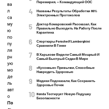
Перемирия, — Командующий ООС
Названы Результаты Обработки 80%
Электронных Протоколов
Доктор Комаровский Рассказал, Как
Правильно Выходить На Работу После
Карантина
Спорткары Porsche И Lamborghini
Сравнили В Гонке
В Харькове Видели Самый Мощный И
Самый Быстрый Седан В Мире
«Кухонные» Привычки, Способные
Навредить Здоровью
Медики Подсказали, Как Сохранить
Здоровье Почек
Honda Тестирует Новую Подушку
Безопасности
По