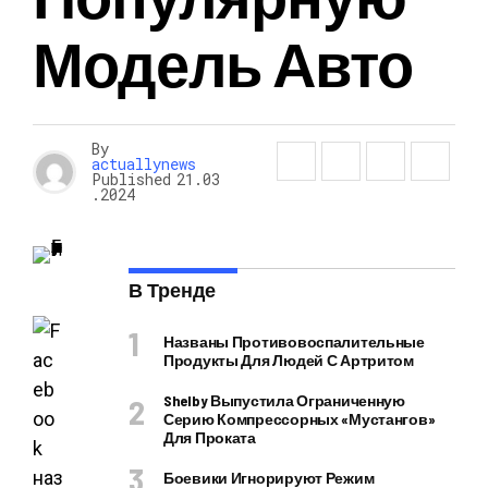
Модель Авто
By
actuallynews
Published
21.03
.2024
В Тренде
Названы Противовоспалительные
Продукты Для Людей С Артритом
Shelby Выпустила Ограниченную
Серию Компрессорных «Мустангов»
Для Проката
Боевики Игнорируют Режим