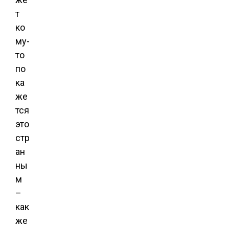
т
ко
му-
то
по
ка
же
тся
это
стр
ан
ны
м
–
как
же