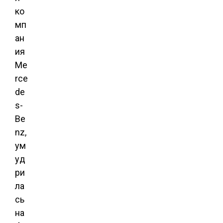
ко
мп
ан
ия
Me
rce
de
s-
Be
nz,
ум
уд
ри
ла
сь
на