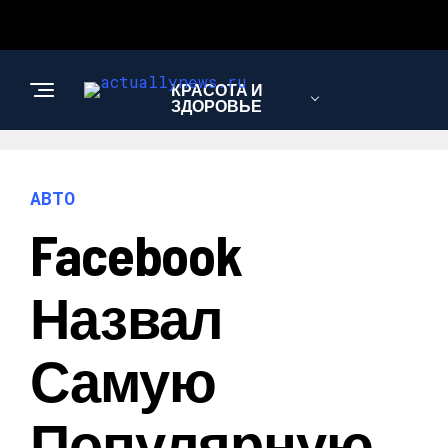
КРАСОТА И
ЗДОРОВЬЕ
ЭКОНОМИКА И
АВТО
ПОЛИТИКА
Facebook
АВТО
Назвал
Самую
Популярную