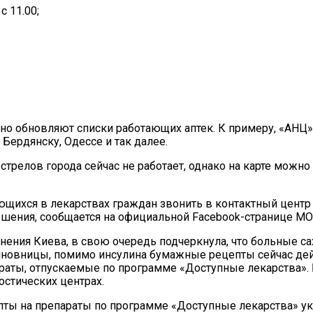
с 11.00;
но обновляют списки работающих аптек. К примеру, «АНЦ»
Бердянску, Одессе и так далее.
стрелов города сейчас не работает, однако на карте можн
щихся в лекарствах граждан звонить в контактный цент
ешения, сообщается на официальной Facebook-странице МО
анения Киева, в свою очередь подчеркнула, что больные с
иновницы, помимо инсулина бумажные рецепты сейчас де
араты, отпускаемые по программе «Доступные лекарства»
остических центрах.
ты на препараты по программе «Доступные лекарства» ук