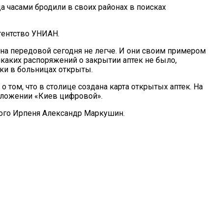
да часами бродили в своих районах в поисках
гентство УНИАН.
 на передовой сегодня не легче. И они своим примером
каких распоряжений о закрытии аптек не было,
ки в больницах открыты.
том, что в столице создана карта открытых аптек. На
риложении «Киев цифровой».
ного Ирпеня Александр Маркушин.