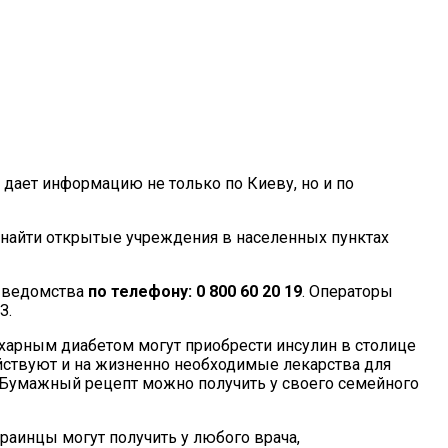
 дает информацию не только по Киеву, но и по
о найти открытые учреждения в населенных пунктах
р ведомства
по телефону: 0 800 60 20 19
. Операторы
З.
ахарным диабетом могут приобрести инсулин в столице
йствуют и на жизненно необходимые лекарства для
. Бумажный рецепт можно получить у своего семейного
раинцы могут получить у любого врача,