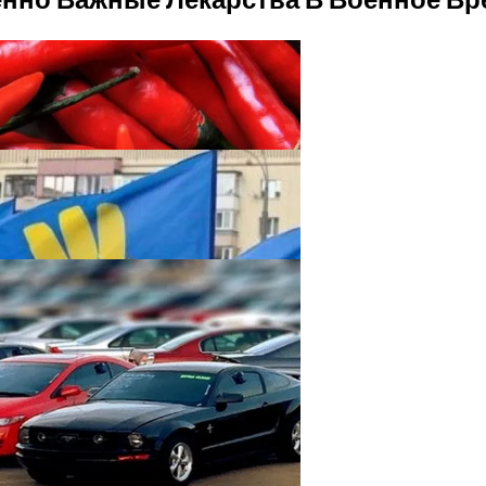
е Перца Чили