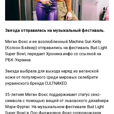
Звезда отправилась на музыкальный фестиваль.
Меган Фокс и ее возлюбленный Machine Gun Kelly
(Колсон Бэйкер) отправились на фестиваль Bud Light
Super Bowl, передает Хроника.инфо со ссылкой на
РБК-Украина.
Звезда выбрала для выхода наряд из веганской
кожи от популярного среди мировых селебрити
украинского бренда CULTNAKED.
35-летняя Меган Фокс поддерживает статус секс-
символа с помощью вещей от львовского дизайнера
Мэри Фуртас. На музыкальном фестивале Bud Light
Super Bowl в Лос-Анджелесе Фокс сопровождала