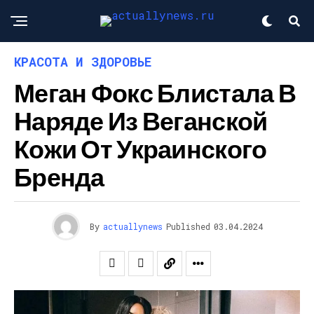
КРАСОТА И ЗДОРОВЬЕ
Меган Фокс Блистала В
Наряде Из Веганской
Кожи От Украинского
Бренда
By
actuallynews
Published
03.04.2024