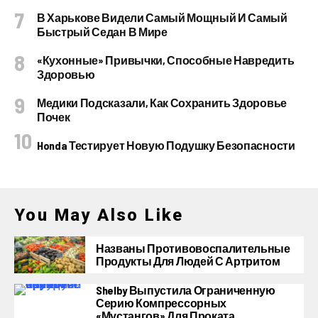
В Харькове Видели Самый Мощный И Самый
Быстрый Седан В Мире
«Кухонные» Привычки, Способные Навредить
Здоровью
Медики Подсказали, Как Сохранить Здоровье
Почек
Honda Тестирует Новую Подушку Безопасности
You May Also Like
Названы Противовоспалительные
Продукты Для Людей С Артритом
Shelby Выпустила Ограниченную
Серию Компрессорных
«Мустангов» Для Проката