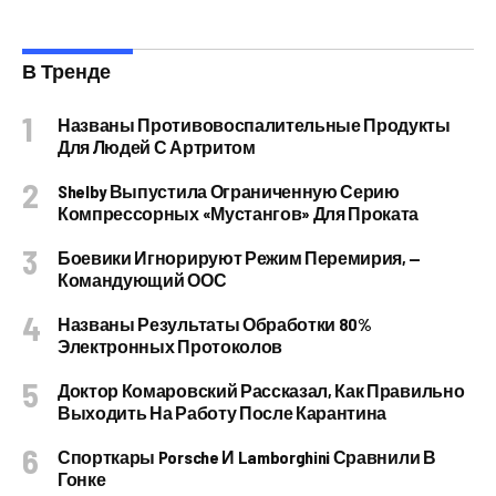
В Тренде
Названы Противовоспалительные Продукты
Для Людей С Артритом
Shelby Выпустила Ограниченную Серию
Компрессорных «Мустангов» Для Проката
Боевики Игнорируют Режим Перемирия, —
Командующий ООС
Названы Результаты Обработки 80%
Электронных Протоколов
Доктор Комаровский Рассказал, Как Правильно
Выходить На Работу После Карантина
Спорткары Porsche И Lamborghini Сравнили В
Гонке