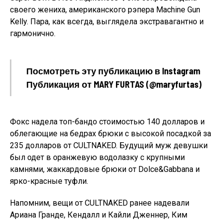
своего жениха, американского рэпера Machine Gun
Kelly. Пара, как всегда, выглядела экстравагантно и
гармонично.
Посмотреть эту публикацию в Instagram
Публикация от MARY FURTAS (@maryfurtas)
Фокс надела топ-бандо стоимостью 140 долларов и
облегающие на бедрах брюки с высокой посадкой за
235 долларов от CULTNAKED. Будущий муж девушки
был одет в оранжевую водолазку с крупными
камнями, жаккардовые брюки от Dolce&Gabbana и
ярко-красные туфли.
Напомним, вещи от CULTNAKED ранее надевали
Ариана Гранде, Кендалл и Кайли Дженнер, Ким