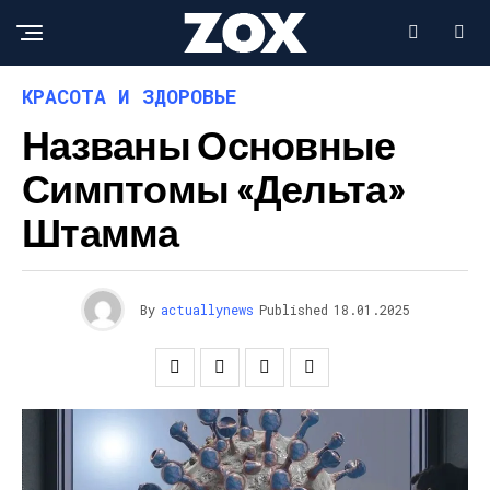
КРАСОТА И ЗДОРОВЬЕ
Названы Основные
Симптомы «Дельта»
Штамма
By
actuallynews
Published
18.01.2025