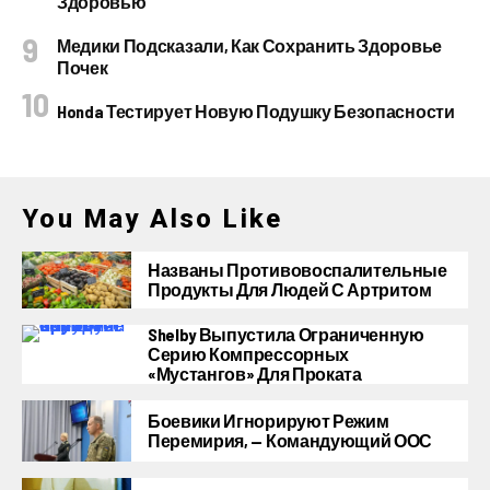
Здоровью
Медики Подсказали, Как Сохранить Здоровье
Почек
Honda Тестирует Новую Подушку Безопасности
You May Also Like
Названы Противовоспалительные
Продукты Для Людей С Артритом
Shelby Выпустила Ограниченную
Серию Компрессорных
«Мустангов» Для Проката
Боевики Игнорируют Режим
Перемирия, — Командующий ООС