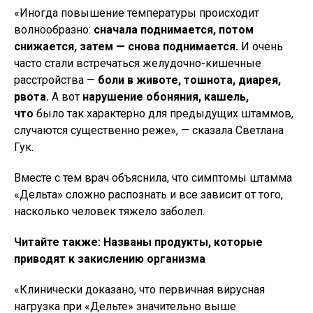
«Иногда повышение температуры происходит
волнообразно:
сначала поднимается, потом
снижается, затем — снова поднимается.
И очень
часто стали встречаться желудочно-кишечные
расстройства —
боли в животе, тошнота, диарея,
рвота.
А вот
нарушение обоняния, кашель,
что
было так характерно для предыдущих штаммов,
случаются существенно реже», — сказала Светлана
Гук.
Вместе с тем врач объяснила, что симптомы штамма
«Дельта» сложно распознать и все зависит от того,
насколько человек тяжело заболел.
Читайте также: Названы продукты, которые
приводят к закислению организма
«Клинически доказано, что первичная вирусная
нагрузка при «Дельте» значительно выше