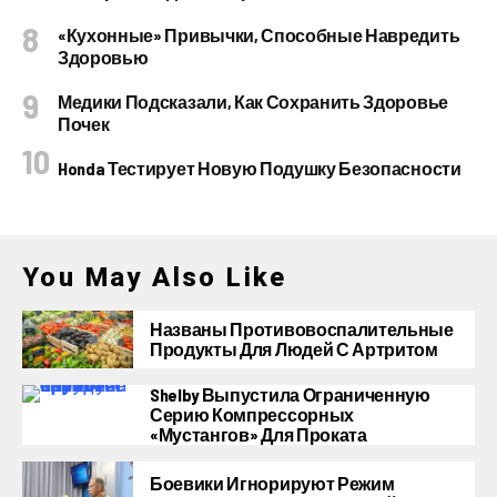
«Кухонные» Привычки, Способные Навредить
Здоровью
Медики Подсказали, Как Сохранить Здоровье
Почек
Honda Тестирует Новую Подушку Безопасности
You May Also Like
Названы Противовоспалительные
Продукты Для Людей С Артритом
Shelby Выпустила Ограниченную
Серию Компрессорных
«Мустангов» Для Проката
Боевики Игнорируют Режим