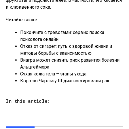
фруктозы и подсластителей. В частности, это касается
и клюквенного сока.
Читайте также:
Покончите с тревогами: сервис поиска
психолога онлайн
Отказ от сигарет: путь к здоровой жизни и
методы борьбы с зависимостью
Виагра может снизить риск развития болезни
Альцгеймера
Сухая кожа тела – этапы ухода
Королю Чарльзу III диагностировали рак
In this article: