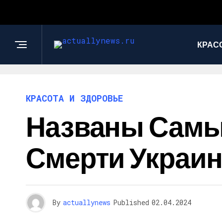
КРАС
КРАСОТА И ЗДОРОВЬЕ
Названы Самы
Смерти Украин
By
actuallynews
Published
02.04.2024