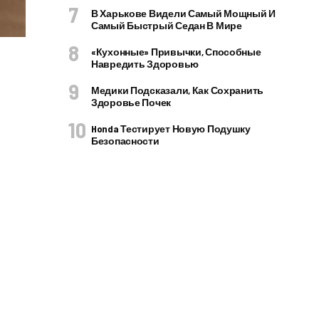
В Харькове Видели Самый Мощный И
Самый Быстрый Седан В Мире
«Кухонные» Привычки, Способные
Навредить Здоровью
Медики Подсказали, Как Сохранить
Здоровье Почек
Honda Тестирует Новую Подушку
Безопасности