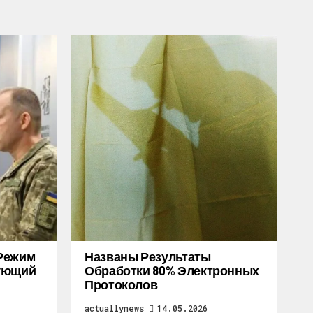
Режим
Названы Результаты
дующий
Обработки 80% Электронных
Протоколов
actuallynews
14.05.2026