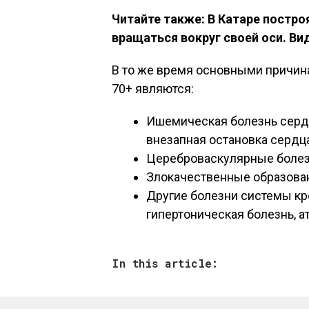
Читайте также: В Катаре постро
вращаться вокруг своей оси. Ви
В то же время основными причина
70+ являются:
Ишемическая болезнь сердц
внезапная остановка сердца
Цереброваскулярные болезн
Злокачественные образован
Другие болезни системы кр
гипертоническая болезнь, ат
In this article: