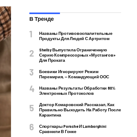
В Тренде
Названы Противовоспалительные
Продукты Для Людей С Артритом
Shelby Выпустила Ограниченную
Серию Компрессорных «Мустангов»
Для Проката
Боевики Игнорируют Режим
Перемирия, — Командующий ООС
Названы Результаты Обработки 80%
Электронных Протоколов
Доктор Комаровский Рассказал, Как
Правильно Выходить На Работу После
Карантина
Спорткары Porsche И Lamborghini
Сравнили В Гонке