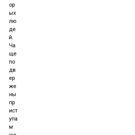
ор
ых
лю
де
й.
Ча
ще
по
дв
ер
же
ны
пр
ист
упа
м
же