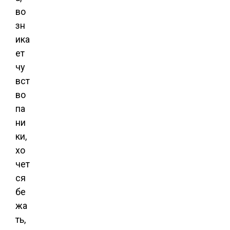
во
зн
ика
ет
чу
вст
во
па
ни
ки,
хо
чет
ся
бе
жа
ть,