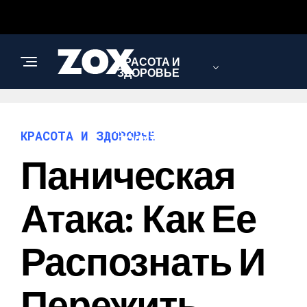
КРАСОТА И
ЗДОРОВЬЕ
ЭКОНОМИКА И
КРАСОТА И ЗДОРОВЬЕ
ПОЛИТИКА
Паническая
АВТО
Атака: Как Ее
Распознать И
Пережить