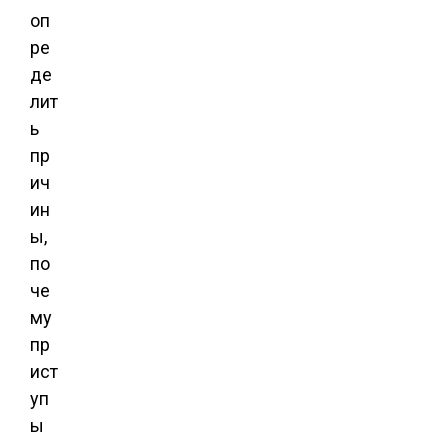
оп
ре
де
лит
ь
пр
ич
ин
ы,
по
че
му
пр
ист
уп
ы