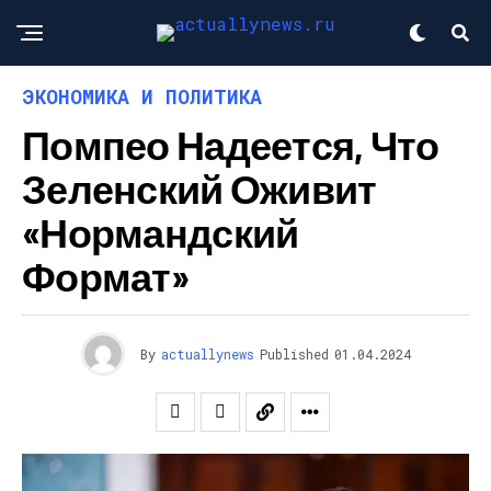
ЭКОНОМИКА И ПОЛИТИКА
Помпео Надеется, Что
Зеленский Оживит
«нормандский
Формат»
By
actuallynews
Published
01.04.2024