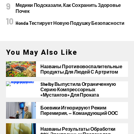
Медики Подсказали, Как Сохранить Здоровье
Почек
Honda Тестирует Новую Подушку Безопасности
You May Also Like
Названы Противовоспалительные
Продукты Для Людей С Артритом
Shelby Выпустила Ограниченную
Серию Компрессорных
«Мустангов» Для Проката
Боевики Игнорируют Режим
Перемирия, — Командующий ООС
Названы Результаты Обработки