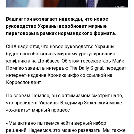
Вашингтон возлагает надежды, что новое
руководство Украины возобновит мирные
переговоры в рамках нормандского формата.
США надеются, что новое руководство Украины
будет способствовать мирному урегулированию
конфликта на Донбассе. Об этом госсекретарь Майк
Помпео заявил в интервью The Daily Signal, передает
интернет-издание Хроника.инфо со ссылкой на
Корреспондент.
По словам Помпео, он с оптимизмом смотрит на то,
что президент Украины Владимир Зеленский может
«оживить» мирный процесс.
«Мы активно пытаемся найти верный набор
решений. Надеемся, это можно развязать. Мы также