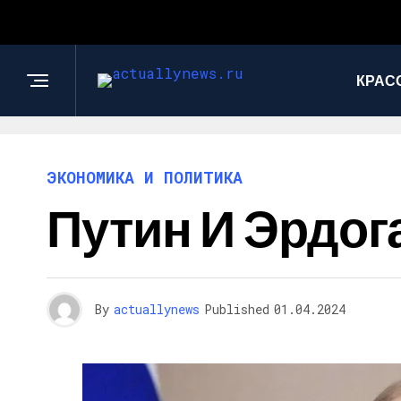
КРАС
ЭКОНОМИКА И ПОЛИТИКА
Путин И Эрдог
By
actuallynews
Published
01.04.2024