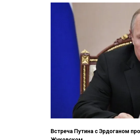
Встреча Путина с Эрдоганом пр
Жуковском.