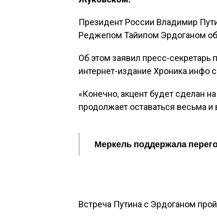
Президент России Владимир Пути
Реджепом Тайипом Эрдоганом обс
Об этом заявил пресс-секретарь
интернет-издание Хроника.инфо с
«Конечно, акцент будет сделан н
продолжает оставаться весьма и 
Меркель поддержала перег
Встреча Путина с Эрдоганом прой