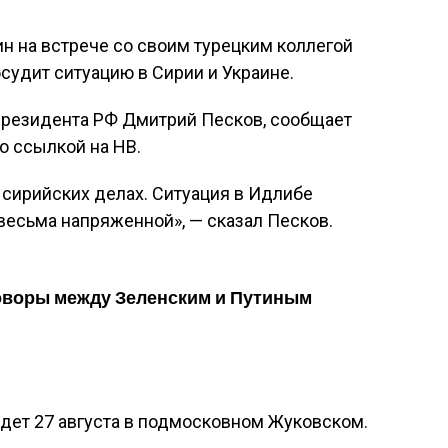
н на встрече со своим турецким коллегой
удит ситуацию в Сирии и Украине.
 президента РФ Дмитрий Песков, сообщает
о ссылкой на НВ.
а сирийских делах. Ситуация в Идлибе
весьма напряженной», — сказал Песков.
оворы между Зеленским и Путиным
дет 27 августа в подмосковном Жуковском.