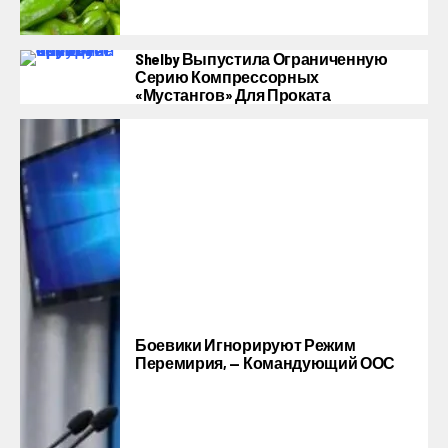
Shelby Выпустила Ограниченную
Серию Компрессорных
«Мустангов» Для Проката
Боевики Игнорируют Режим
Перемирия, — Командующий ООС