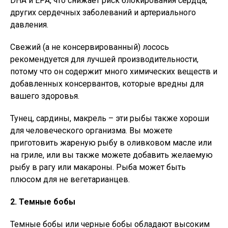
DHA и EPA, что снижает риск блокирования сердца,
других сердечных заболеваний и артериального
давления.
Свежий (а не консервированный) лосось
рекомендуется для лучшей производительности,
потому что он содержит много химических веществ и
добавленных консервантов, которые вредны для
вашего здоровья.
Тунец, сардины, макрель – эти рыбы также хороши
для человеческого организма. Вы можете
приготовить жареную рыбу в оливковом масле или
на гриле, или вы также можете добавить желаемую
рыбу в рагу или макароны. Рыба может быть
плюсом для не вегетарианцев.
2. Темные бобы
Темные бобы или черные бобы обладают высоким