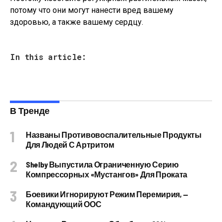
потому что они могут нанести вред вашему
здоровью, а также вашему сердцу.
In this article:
В Тренде
Названы Противовоспалительные Продукты
Для Людей С Артритом
Shelby Выпустила Ограниченную Серию
Компрессорных «Мустангов» Для Проката
Боевики Игнорируют Режим Перемирия, —
Командующий ООС