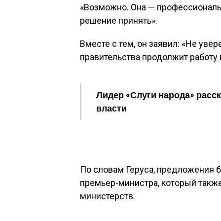
«Возможно. Она — профессиональ
решение принять».
Вместе с тем, он заявил: «Не увер
правительства продолжит работу 
Лидер «Слуги народа» расск
власти
По словам Геруса, предложения б
премьер-министра, который такж
министерств.