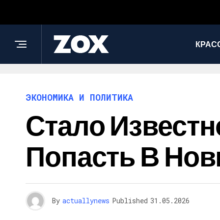
КРАС
ЭКОНОМИКА И ПОЛИТИКА
Стало Известн
Попасть В Но
By
actuallynews
Published
31.05.2026