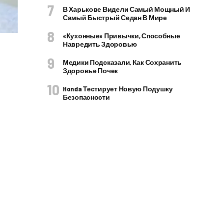
В Харькове Видели Самый Мощный И
Самый Быстрый Седан В Мире
«Кухонные» Привычки, Способные
Навредить Здоровью
Медики Подсказали, Как Сохранить
Здоровье Почек
Honda Тестирует Новую Подушку
Безопасности