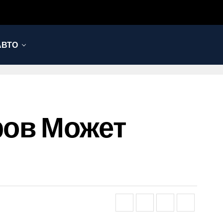
АВТО
ров Может