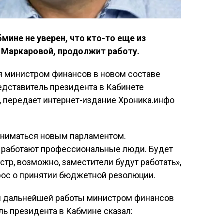
мине не уверен, что кто-то еще из
 Маркаровой, продолжит работу.
я министром финансов в новом составе
редставитель президента в Кабинете
, передает интернет-издание Хроника.инфо
иниматься новым парламентом.
м работают профессиональные люди. Будет
тр, возможно, заместители будут работать»,
рос о принятии бюджетной резолюции.
и дальнейшей работы министром финансов
ь президента в Кабмине сказал: