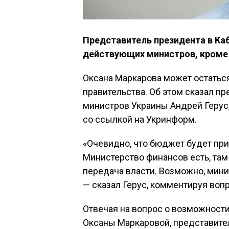
Представитель президента в Каб
действующих министров, кроме
Оксана Маркарова может остатьс
правительства. Об этом сказал п
министров Украины Андрей Герус
со ссылкой на Укринформ.
«Очевидно, что бюджет будет пр
Министерство финансов есть, та
передача власти. Возможно, минис
— сказал Герус, комментируя воп
Отвечая на вопрос о возможност
Оксаны Маркаровой, представител