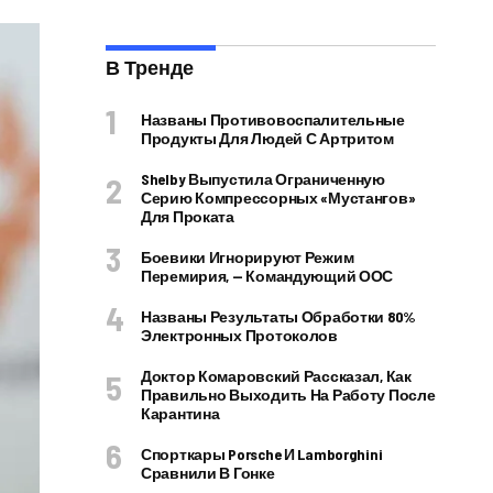
В Тренде
Названы Противовоспалительные
Продукты Для Людей С Артритом
Shelby Выпустила Ограниченную
Серию Компрессорных «Мустангов»
Для Проката
Боевики Игнорируют Режим
Перемирия, — Командующий ООС
Названы Результаты Обработки 80%
Электронных Протоколов
Доктор Комаровский Рассказал, Как
Правильно Выходить На Работу После
Карантина
Спорткары Porsche И Lamborghini
Сравнили В Гонке