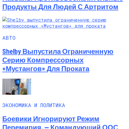
Продукты Для Людей С Артритом
АВТО
Shelby Выпустила Ограниченную
Серию Компрессорных
«Мустангов» Для Проката
ЭКОНОМИКА И ПОЛИТИКА
Боевики Игнорируют Режим
Перемирия, — Командующий ООС