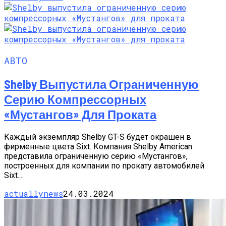
АВТО
Shelby Выпустила Ограниченную
Серию Компрессорных
«Мустангов» Для Проката
Каждый экземпляр Shelby GT-S будет окрашен в
фирменные цвета Sixt. Компания Shelby American
представила ограниченную серию «Мустангов»,
построенных для компании по прокату автомобилей
Sixt....
actuallynews
24.03.2024