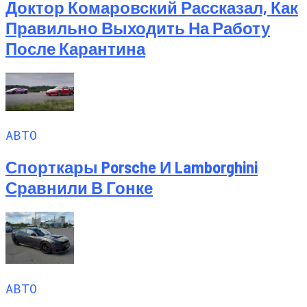
Доктор Комаровский Рассказал, Как
Правильно Выходить На Работу
После Карантина
АВТО
Спорткары Porsche И Lamborghini
Сравнили В Гонке
АВТО