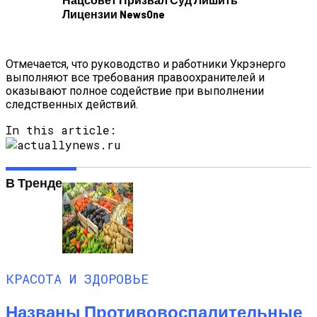
Названы Подержанные Автомобили
Лицензии NewsOne
Из Европы, Которые Чаще Всего
Покупают Украинцы
Отмечается, что руководство и работники Укрэнерго
выполняют все требования правоохранителей и
оказывают полное содействие при выполнении
следственных действий.
In this article:
В Тренде
КРАСОТА И ЗДОРОВЬЕ
Названы Противовоспалительные