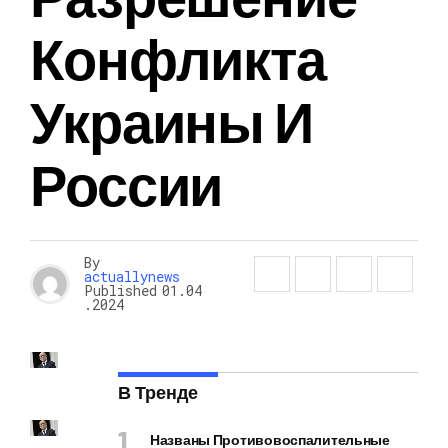
Конфликта
Украины И
России
By
actuallynews
Published
01.04
.2024
В Тренде
Названы Противовоспалительные