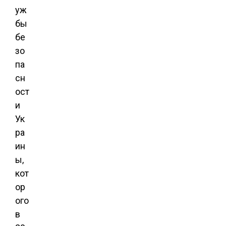
уж
бы
бе
зо
па
сн
ост
и
Ук
ра
ин
ы,
кот
ор
ого
в