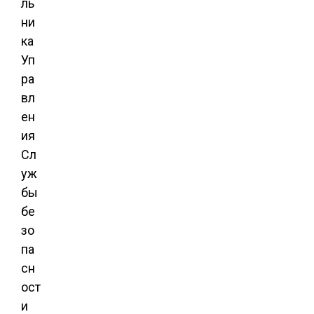
ль
ни
ка
Уп
ра
вл
ен
ия
Сл
уж
бы
бе
зо
па
сн
ост
и