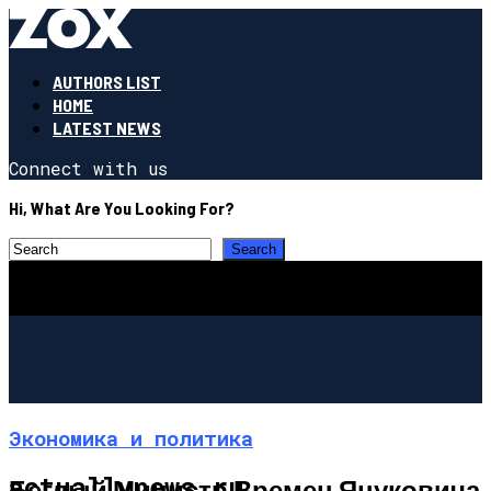
AUTHORS LIST
HOME
LATEST NEWS
Connect with us
Hi, What Are You Looking For?
Экономика и политика
actuallynews.ru
Беглый Министр Времен Януковича