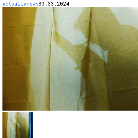
actuallynews
30.03.2024