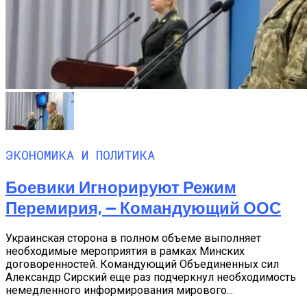
ЭКОНОМИКА И ПОЛИТИКА
Боевики Игнорируют Режим
Перемирия, — Командующий ООС
Украинская сторона в полном объеме выполняет
необходимые мероприятия в рамках Минских
договоренностей. Командующий Объединенных сил
Александр Сирский еще раз подчеркнул необходимость
немедленного информирования мирового...