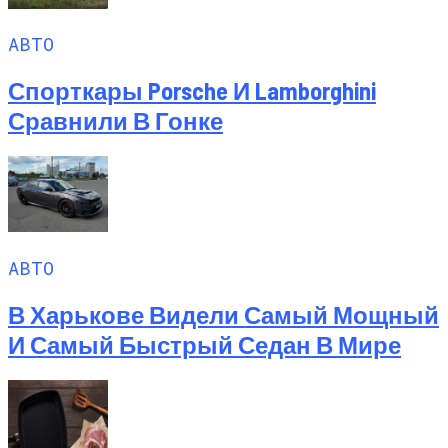
АВТО
Спорткары Porsche И Lamborghini
Сравнили В Гонке
АВТО
В Харькове Видели Самый Мощный
И Самый Быстрый Седан В Мире