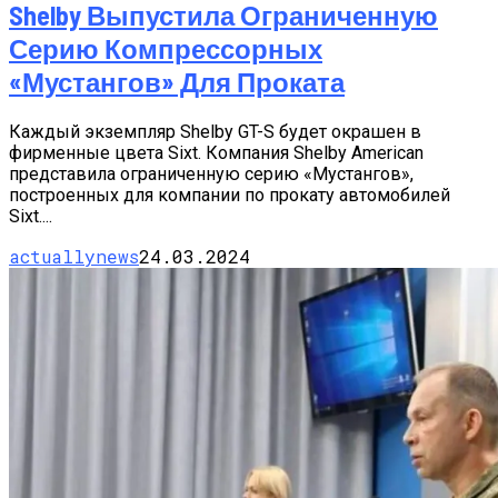
Shelby Выпустила Ограниченную
Серию Компрессорных
«Мустангов» Для Проката
Каждый экземпляр Shelby GT-S будет окрашен в
фирменные цвета Sixt. Компания Shelby American
представила ограниченную серию «Мустангов»,
построенных для компании по прокату автомобилей
Sixt....
actuallynews
24.03.2024