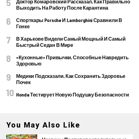
Доктор Комаровский Рассказал, Как Правильно
Выходить На Работу После Карантина
Спорткары Porsche И Lamborghini Сравнили В
Гонке
В Харькове Видели Самый Мощный И Самый
Быстрый Седан В Мире
«Кухонные» Привычки, Способные Навредить
Здоровью
Медики Подсказали, Как Сохранить Здоровье
Почек
Honda Тестирует Новую Подушку Безопасности
You May Also Like