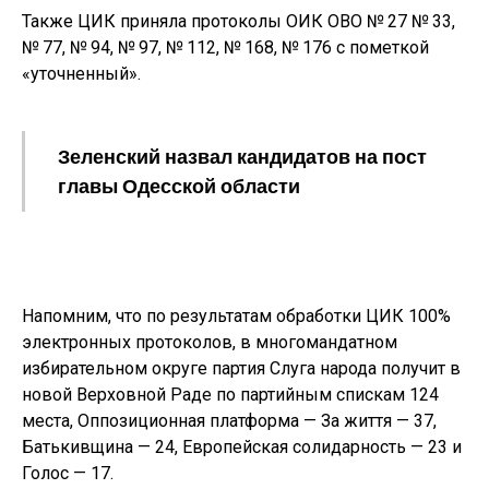
Также ЦИК приняла протоколы ОИК ОВО № 27 № 33,
№ 77, № 94, № 97, № 112, № 168, № 176 с пометкой
«уточненный».
Зеленский назвал кандидатов на пост
главы Одесской области
Напомним, что по результатам обработки ЦИК 100%
электронных протоколов, в многомандатном
избирательном округе партия Слуга народа получит в
новой Верховной Раде по партийным спискам 124
места, Оппозиционная платформа — За життя — 37,
Батькивщина — 24, Европейская солидарность — 23 и
Голос — 17.