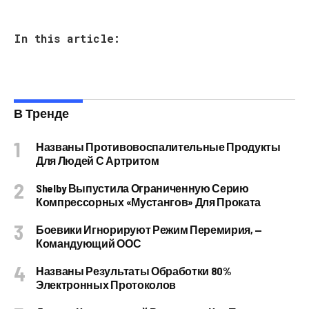
In this article:
В Тренде
Названы Противовоспалительные Продукты
Для Людей С Артритом
Shelby Выпустила Ограниченную Серию
Компрессорных «Мустангов» Для Проката
Боевики Игнорируют Режим Перемирия, —
Командующий ООС
Названы Результаты Обработки 80%
Электронных Протоколов