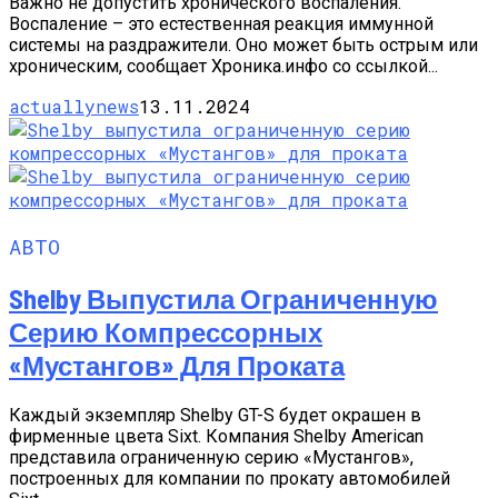
Важно не допустить хронического воспаления.
Воспаление – это естественная реакция иммунной
системы на раздражители. Оно может быть острым или
хроническим, сообщает Хроника.инфо со ссылкой...
actuallynews
13.11.2024
АВТО
Shelby Выпустила Ограниченную
Серию Компрессорных
«Мустангов» Для Проката
Каждый экземпляр Shelby GT-S будет окрашен в
фирменные цвета Sixt. Компания Shelby American
представила ограниченную серию «Мустангов»,
построенных для компании по прокату автомобилей