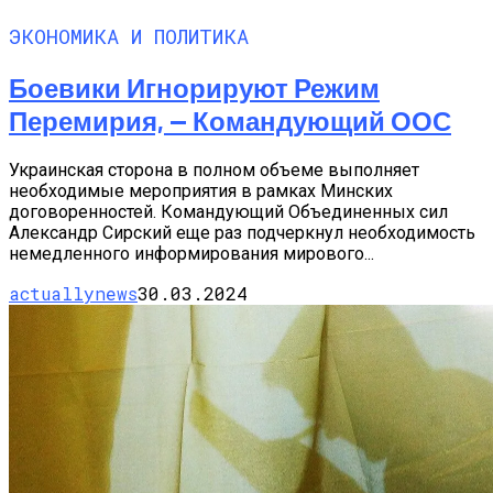
ЭКОНОМИКА И ПОЛИТИКА
Боевики Игнорируют Режим
Перемирия, — Командующий ООС
Украинская сторона в полном объеме выполняет
необходимые мероприятия в рамках Минских
договоренностей. Командующий Объединенных сил
Александр Сирский еще раз подчеркнул необходимость
немедленного информирования мирового...
actuallynews
30.03.2024