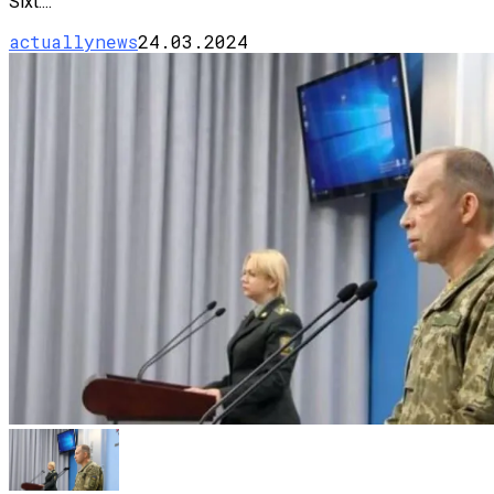
Sixt....
actuallynews
24.03.2024