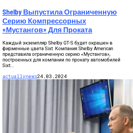
Shelby Выпустила Ограниченную
Серию Компрессорных
«Мустангов» Для Проката
Каждый экземпляр Shelby GT-S будет окрашен в
фирменные цвета Sixt. Компания Shelby American
представила ограниченную серию «Мустангов»,
построенных для компании по прокату автомобилей
Sixt....
actuallynews
24.03.2024