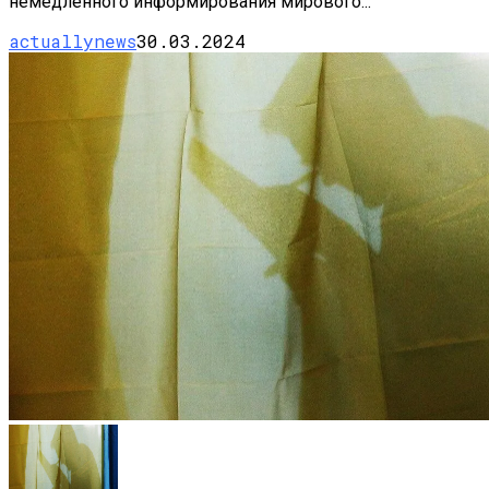
немедленного информирования мирового...
actuallynews
30.03.2024