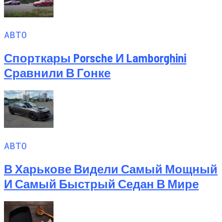
АВТО
Спорткары Porsche И Lamborghini
Сравнили В Гонке
АВТО
В Харькове Видели Самый Мощный
И Самый Быстрый Седан В Мире