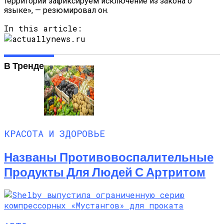
территорий зафиксируем исключение из закона о
Названы Подержанные Автомобили
языке», — резюмировал он.
Из Европы, Которые Чаще Всего
Покупают Украинцы
In this article:
В Тренде
КРАСОТА И ЗДОРОВЬЕ
Названы Противовоспалительные
Продукты Для Людей С Артритом