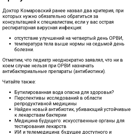
Названы Подержанные Автомобили
Из Европы, Которые Чаще Всего
Доктор Комаровский ранее назвал два критерия, при
Покупают Украинцы
которых нужно обязательно обратиться за
консультацией к специалистам, если у вас острая
респираторная вирусная инфекция:
отсутствие улучшений на четвертый день ОРВИ,
температура тела выше нормы на седьмой день
болезни.
Отметим, что педиатр неоднократно заявлял, что ни в
коем случае нельзя при ОРВИ назначать
антибактериальные препараты (антибиотики).
Читайте также:
Бутилированная вода опасна для здоровья?
Перспективы исследований в области
репродуктивной медицины
Найден новый антибиотик, убивающий устойчивые
к лекарствам бактерии
Медицина будущего: искусственные органы для
тестирования лекарств
ИИ и телемедицина: будущее доступного и