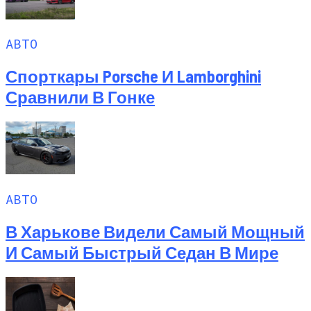
АВТО
Спорткары Porsche И Lamborghini
Сравнили В Гонке
АВТО
В Харькове Видели Самый Мощный
И Самый Быстрый Седан В Мире