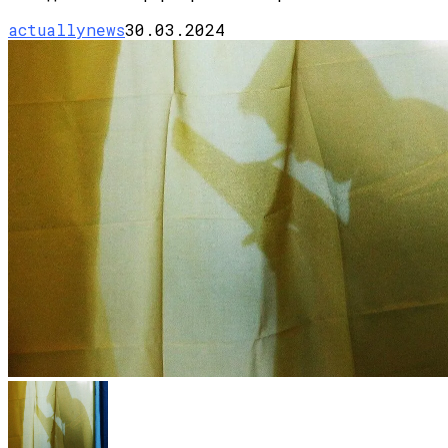
actuallynews
30.03.2024