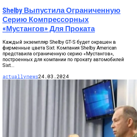
Shelby Выпустила Ограниченную
Серию Компрессорных
«Мустангов» Для Проката
Каждый экземпляр Shelby GT-S будет окрашен в
фирменные цвета Sixt. Компания Shelby American
представила ограниченную серию «Мустангов»,
построенных для компании по прокату автомобилей
Sixt....
actuallynews
24.03.2024