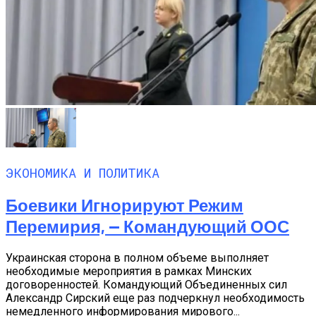
ЭКОНОМИКА И ПОЛИТИКА
Боевики Игнорируют Режим
Перемирия, — Командующий ООС
Украинская сторона в полном объеме выполняет
необходимые мероприятия в рамках Минских
договоренностей. Командующий Объединенных сил
Александр Сирский еще раз подчеркнул необходимость
немедленного информирования мирового...