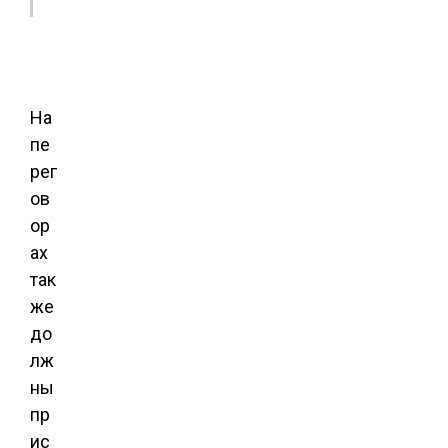
На
пе
рег
ов
ор
ах
так
же
до
лж
ны
пр
ис