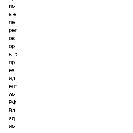
ям
ые
пе
рег
ов
ор
ы с
пр
ез
ид
ент
ом
РФ
Вл
ад
им