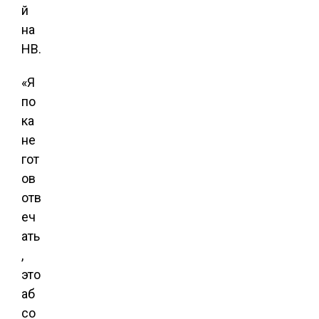
й
на
НВ.
«Я
по
ка
не
гот
ов
отв
еч
ать
,
это
аб
со