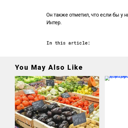
Он также отметил, что если бы у н
Интер.
In this article:
You May Also Like