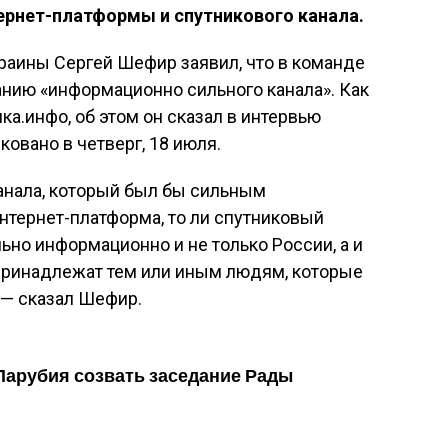
рнет-платформы и спутникового канала.
аины Сергей Шефир заявил, что в команде
анию «информационно сильного канала». Как
а.инфо, об этом он сказал в интервью
овано в четверг, 18 июля.
анала, который был бы сильным
интернет-платформа, то ли спутниковый
ьно информационно и не только России, а и
 принадлежат тем или иным людям, которые
 — сказал Шефир.
Парубия созвать заседание Рады