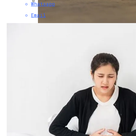
Whatsapp
В Свободе Объяснили Низкий Процент 
Email
В Украину Может Хлынуть Поток Дешевы
Врачи Рассказали, Кому Нельзя Пить 
Женщине, Подкупавшей Избирателей, Г