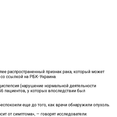
лее распространенный признак рака, который может
 со ссылкой на РБК-Украина.
диспепсия (нарушение нормальной деятельности
956 пациентов, у которых впоследствии был
спокоили еще до того, как врачи обнаружили опухоль.
т от симптома», — говорят исследователи.