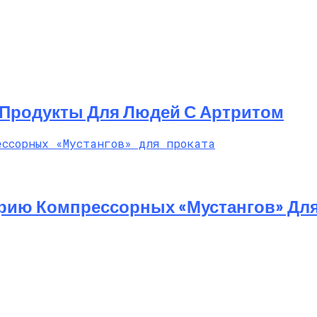
Продукты Для Людей С Артритом
ерию Компрессорных «Мустангов» Для