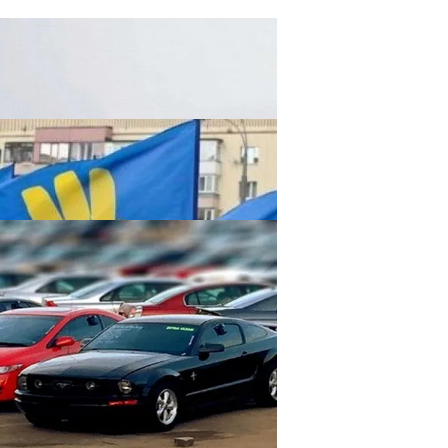
ельзя Игнорировать