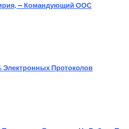
ирия, — Командующий ООС
% Электронных Протоколов