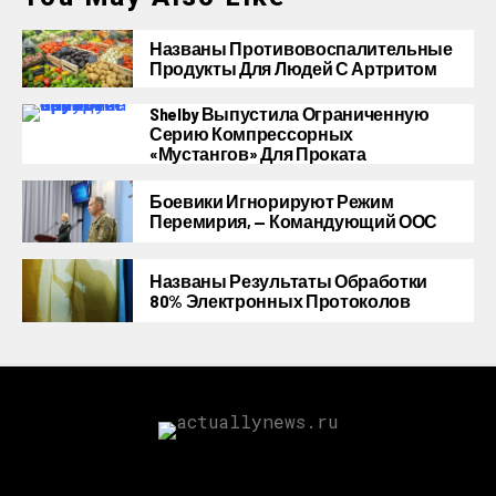
Названы Противовоспалительные
Продукты Для Людей С Артритом
Shelby Выпустила Ограниченную
Серию Компрессорных
«Мустангов» Для Проката
Боевики Игнорируют Режим
Перемирия, — Командующий ООС
Названы Результаты Обработки
80% Электронных Протоколов