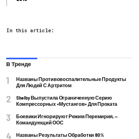
In this article:
В Тренде
Названы Противовоспалительные Продукты
Для Людей С Артритом
Shelby Выпустила Ограниченную Серию
Компрессорных «Мустангов» Для Проката
Боевики Игнорируют Режим Перемирия, —
Командующий ООС
Названы Результаты Обработки 80%