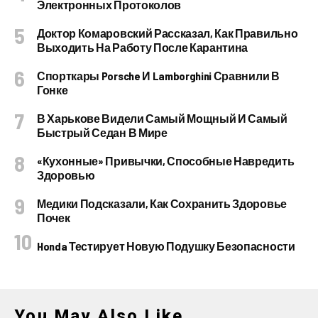
Электронных Протоколов
Доктор Комаровский Рассказал, Как Правильно
Выходить На Работу После Карантина
Спорткары Porsche И Lamborghini Сравнили В
Гонке
В Харькове Видели Самый Мощный И Самый
Быстрый Седан В Мире
«Кухонные» Привычки, Способные Навредить
Здоровью
Медики Подсказали, Как Сохранить Здоровье
Почек
Honda Тестирует Новую Подушку Безопасности
You May Also Like