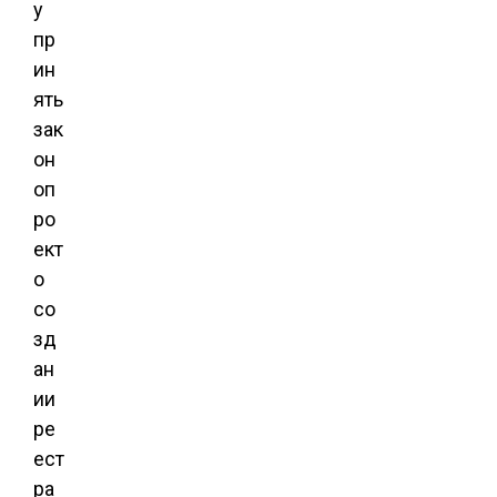
у
пр
ин
ять
зак
он
оп
ро
ект
о
со
зд
ан
ии
ре
ест
ра