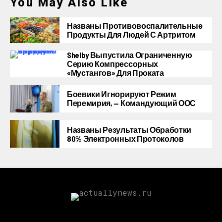
You May Also Like
Названы Противовоспалительные
Продукты Для Людей С Артритом
Shelby Выпустила Ограниченную
Серию Компрессорных
«Мустангов» Для Проката
Боевики Игнорируют Режим
Перемирия, — Командующий ООС
Названы Результаты Обработки
80% Электронных Протоколов