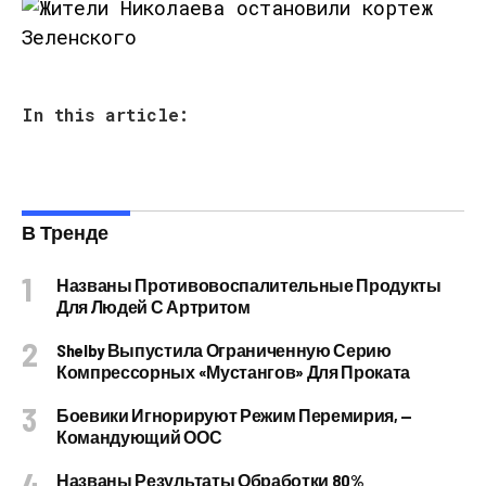
In this article:
В Тренде
Названы Противовоспалительные Продукты
Для Людей С Артритом
Shelby Выпустила Ограниченную Серию
Компрессорных «Мустангов» Для Проката
Боевики Игнорируют Режим Перемирия, —
Командующий ООС
Названы Результаты Обработки 80%