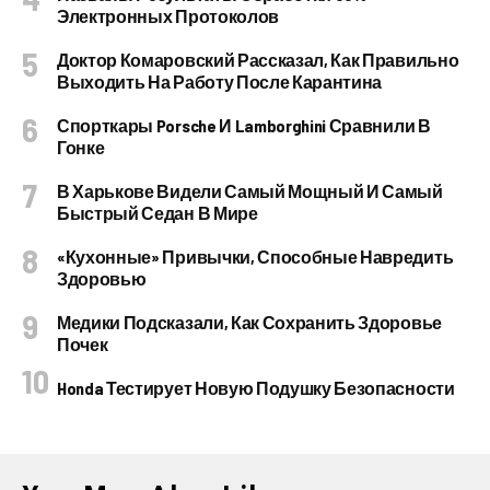
Электронных Протоколов
Доктор Комаровский Рассказал, Как Правильно
Выходить На Работу После Карантина
Спорткары Porsche И Lamborghini Сравнили В
Гонке
В Харькове Видели Самый Мощный И Самый
Быстрый Седан В Мире
«Кухонные» Привычки, Способные Навредить
Здоровью
Медики Подсказали, Как Сохранить Здоровье
Почек
Honda Тестирует Новую Подушку Безопасности