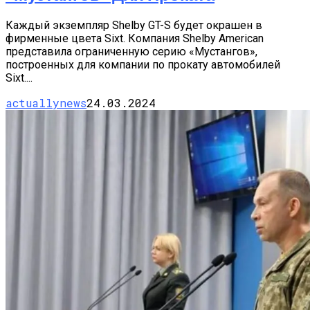
Каждый экземпляр Shelby GT-S будет окрашен в
фирменные цвета Sixt. Компания Shelby American
представила ограниченную серию «Мустангов»,
построенных для компании по прокату автомобилей
Sixt....
actuallynews
24.03.2024