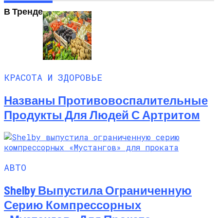
Названы Подержанные Автомобили
В Тренде
Из Европы, Которые Чаще Всего
Покупают Украинцы
КРАСОТА И ЗДОРОВЬЕ
Названы Противовоспалительные
Продукты Для Людей С Артритом
АВТО
Shelby Выпустила Ограниченную
Серию Компрессорных