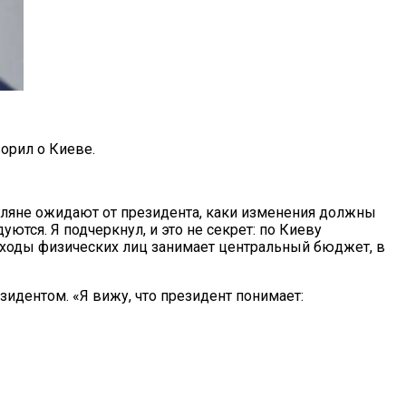
орил о Киеве.
иевляне ожидают от президента, каки изменения должны
ются. Я подчеркнул, и это не секрет: по Киеву
оходы физических лиц занимает центральный бюджет, в
езидентом. «Я вижу, что президент понимает: