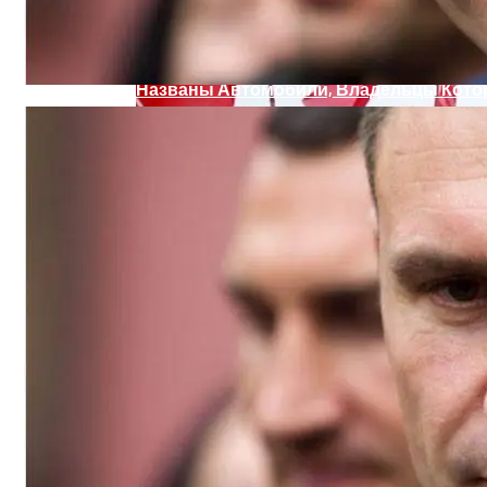
Названы Автомобили, Владельцы Кото
Эксперты Рассказали, Кому Особенно 
Симоненко Пытается Снять Запрет На 