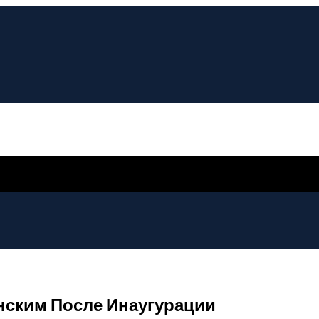
енским После Инаугурации