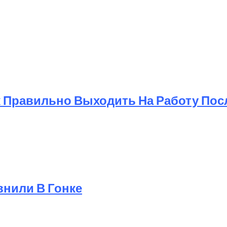
к Правильно Выходить На Работу Пос
авнили В Гонке