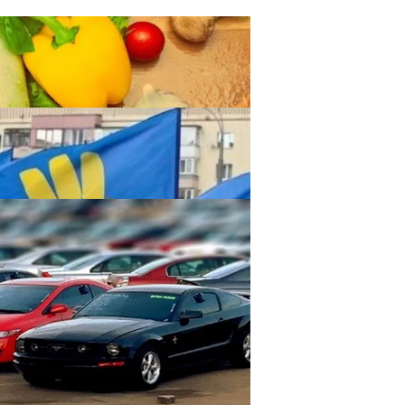
чистить Организм После Праздников