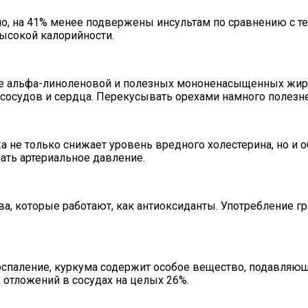
, на 41% менее подвержены инсультам по сравнению с теми
ысокой калорийности.
кже альфа-линоленовой и полезных мононенасыщенных жир
 сосудов и сердца. Перекусывать орехами намного полезн
жа не только снижает уровень вредного холестерина, но 
ать артериальное давление.
, которые работают, как антиоксиданты. Употребление гр
воспаление, куркума содержит особое вещество, подавляю
 отложений в сосудах на целых 26%.