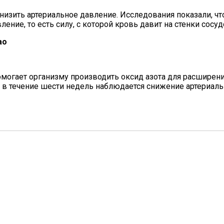
 снизить артериальное давление. Исследования показали, 
ние, то есть силу, с которой кровь давит на стенки сосуд
ао
помогает организму производить оксид азота для расширен
и в течение шести недель наблюдается снижение артериаль