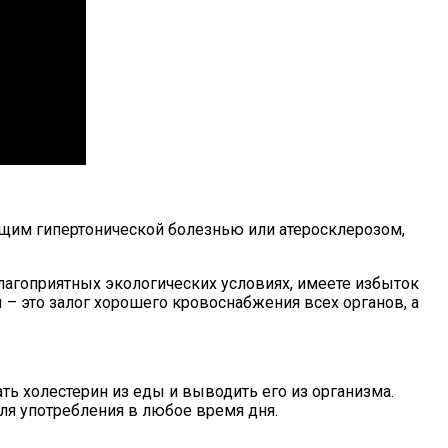
ющим гипертонической болезнью или атеросклерозом,
лагоприятных экологических условиях, имеете избыток
 – это залог хорошего кровоснабжения всех органов, а
ть холестерин из еды и выводить его из организма.
для употребления в любое время дня.