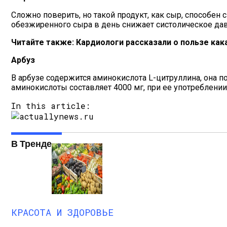
Сложно поверить, но такой продукт, как сыр, способен
обезжиренного сыра в день снижает систолическое давле
Читайте также:
Кардиологи рассказали о пользе как
Арбуз
В арбузе содержится аминокислота L-цитруллина, она 
аминокислоты составляет 4000 мг, при ее употреблени
In this article:
В Тренде
КРАСОТА И ЗДОРОВЬЕ