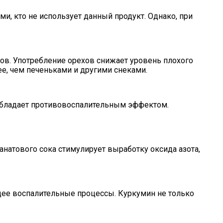
, кто не использует данный продукт. Однако, при
ов. Употребление орехов снижает уровень плохого
ее, чем печеньками и другими снеками.
и обладает противовоспалительным эффектом.
анатового сока стимулирует выработку оксида азота,
щее воспалительные процессы. Куркумин не только