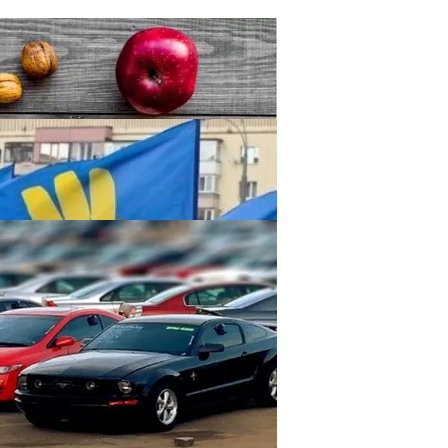
тания