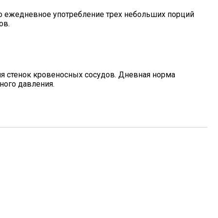
что ежедневное употребление трех небольших порций
ов.
ия стенок кровеносных сосудов. Дневная норма
ного давления.