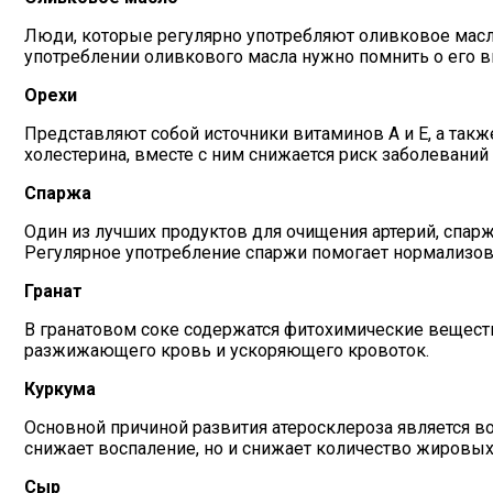
Люди, которые регулярно употребляют оливковое масло
употреблении оливкового масла нужно помнить о его в
Орехи
Представляют собой источники витаминов А и Е, а та
холестерина, вместе с ним снижается риск заболеваний
Спаржа
Один из лучших продуктов для очищения артерий, спар
Регулярное употребление спаржи помогает нормализов
Гранат
В гранатовом соке содержатся фитохимические вещества
разжижающего кровь и ускоряющего кровоток.
Куркума
Основной причиной развития атеросклероза является 
снижает воспаление, но и снижает количество жировых
Сыр