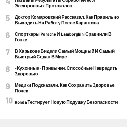
Электронных Протоколов
Доктор Комаровский Рассказал, Как Правильно
Выходить На Работу После Карантина
Спорткары Porsche И Lamborghini Сравнили В
Гонке
В Харькове Видели Самый Мощный И Самый
Быстрый Седан В Мире
«Кухонные» Привычки, Способные Навредить
Здоровью
Медики Подсказали, Как Сохранить Здоровье
Почек
Honda Тестирует Новую Подушку Безопасности