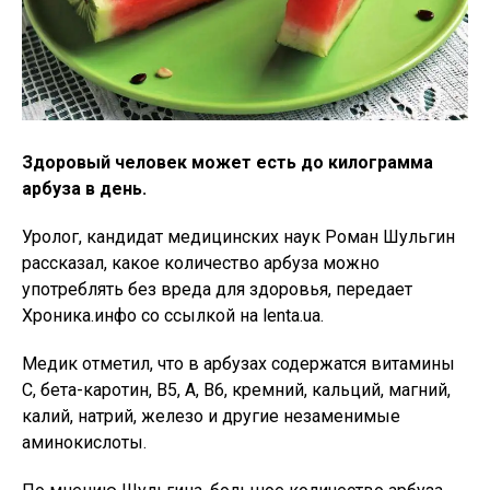
Здоровый человек может есть до килограмма
арбуза в день.
Уролог, кандидат медицинских наук Роман Шульгин
рассказал, какое количество арбуза можно
употреблять без вреда для здоровья, передает
Хроника.инфо со ссылкой на lenta.ua.
Медик отметил, что в арбузах содержатся витамины
C, бета-каротин, В5, А, В6, кремний, кальций, магний,
калий, натрий, железо и другие незаменимые
аминокислоты.