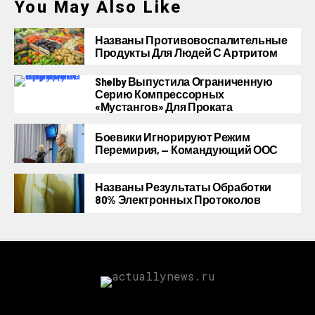
You May Also Like
Названы Противовоспалительные
Продукты Для Людей С Артритом
Shelby Выпустила Ограниченную
Серию Компрессорных
«Мустангов» Для Проката
Боевики Игнорируют Режим
Перемирия, — Командующий ООС
Названы Результаты Обработки
80% Электронных Протоколов