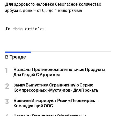
Для здорового человека безопасное количество
арбуза в день – от 0,5 до 1 килограмма.
In this article:
В Тренде
Названы Противовоспалительные Продукты
Для Людей С Артритом
Shelby Выпустила Ограниченную Серию
Компрессорных «Мустангов» Для Проката
Боевики Игнорируют Режим Перемирия, —
Командующий ООС
Названы Результаты Обработки 80%