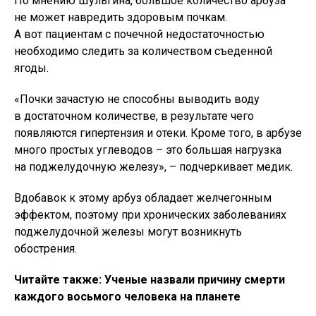
По мнению Шульгина, большое количество арбуза
не может навредить здоровым почкам.
А вот пациентам с почечной недостаточностью
необходимо следить за количеством съеденной
ягоды.
«Почки зачастую не способны выводить воду
в достаточном количестве, в результате чего
появляются гипертензия и отеки. Кроме того, в арбузе
много простых углеводов – это большая нагрузка
на поджелудочную железу», – подчеркивает медик.
Вдобавок к этому арбуз обладает желчегонным
эффектом, поэтому при хронических заболеваниях
поджелудочной железы могут возникнуть
обострения.
Читайте также: Ученые назвали причину смерти
каждого восьмого человека на планете