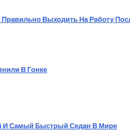
к Правильно Выходить На Работу Пос
авнили В Гонке
 И Самый Быстрый Седан В Мире