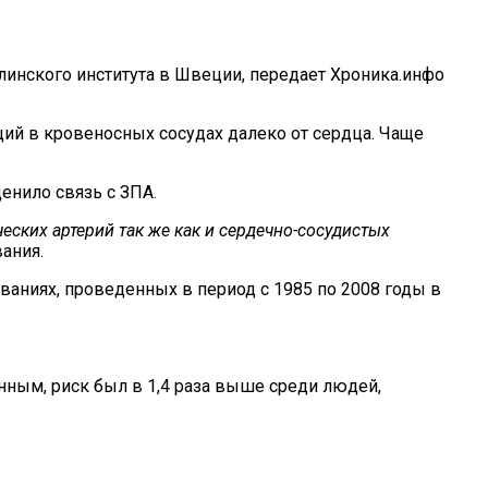
линского института в Швеции, передает Хроника.инфо
ций в кровеносных сосудах далеко от сердца. Чаще
енило связь с ЗПА.
еских артерий так же как и сердечно-сосудистых
ания.
ваниях, проведенных в период с 1985 по 2008 годы в
нным, риск был в 1,4 раза выше среди людей,