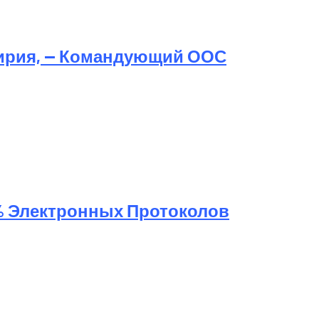
ирия, — Командующий ООС
% Электронных Протоколов