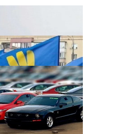
ельзя Игнорировать