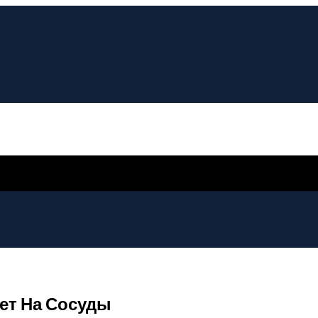
ет На Сосуды