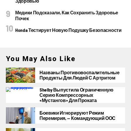
Здоровью
Медики Подсказали, Как Сохранить Здоровье
Почек
Honda Тестирует Новую Подушку Безопасности
You May Also Like
Названы Противовоспалительные
Продукты Для Людей С Артритом
Shelby Выпустила Ограниченную
Серию Компрессорных
«Мустангов» Для Проката
Боевики Игнорируют Режим
Перемирия, — Командующий ООС