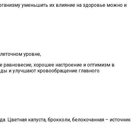
организму уменьшить их влияние на здоровье можно и
клеточном уровне,
е равновесие, хорошее настроение и оптимизм в
суды и улучшают кровообращение главного
. Цветная капуста, брокколи, белокочанная – источник