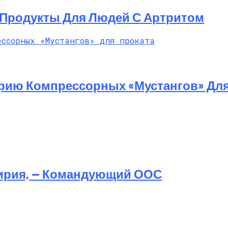
Продукты Для Людей С Артритом
ерию Компрессорных «Мустангов» Для
ирия, — Командующий ООС