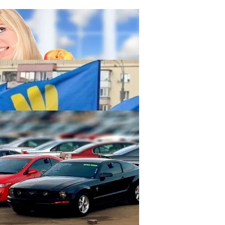
 Похудении