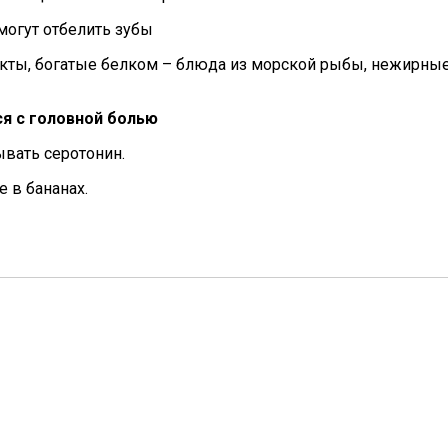
могут отбелить зубы
кты, богатые белком – блюда из морской рыбы, нежирные 
я с головной болью
вать серотонин.
 в бананах.