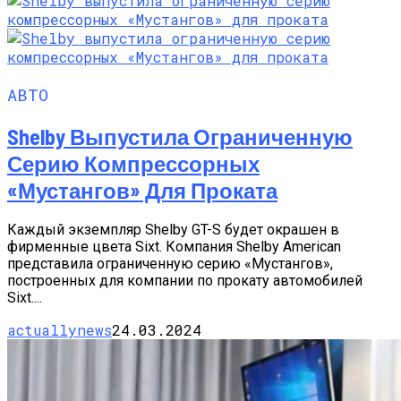
АВТО
Shelby Выпустила Ограниченную
Серию Компрессорных
«Мустангов» Для Проката
Каждый экземпляр Shelby GT-S будет окрашен в
фирменные цвета Sixt. Компания Shelby American
представила ограниченную серию «Мустангов»,
построенных для компании по прокату автомобилей
Sixt....
actuallynews
24.03.2024