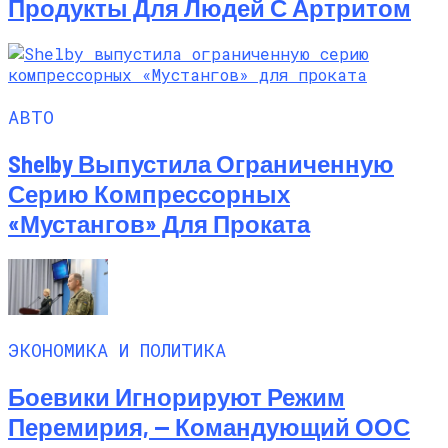
Продукты Для Людей С Артритом
АВТО
Shelby Выпустила Ограниченную
Серию Компрессорных
«Мустангов» Для Проката
ЭКОНОМИКА И ПОЛИТИКА
Боевики Игнорируют Режим
Перемирия, — Командующий ООС