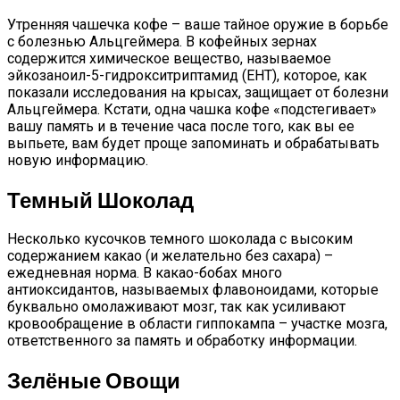
Утренняя чашечка кофе – ваше тайное оружие в борьбе
с болезнью Альцгеймера. В кофейных зернах
содержится химическое вещество, называемое
эйкозаноил-5-гидрокситриптамид (EHT), которое, как
показали исследования на крысах, защищает от болезни
Альцгеймера. Кстати, одна чашка кофе «подстегивает»
вашу память и в течение часа после того, как вы ее
выпьете, вам будет проще запоминать и обрабатывать
новую информацию.
Темный Шоколад
Несколько кусочков темного шоколада с высоким
содержанием какао (и желательно без сахара) –
ежедневная норма. В какао-бобах много
антиоксидантов, называемых флавоноидами, которые
буквально омолаживают мозг, так как усиливают
кровообращение в области гиппокампа – участке мозга,
ответственного за память и обработку информации.
Зелёные Овощи