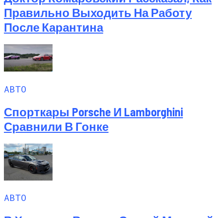
Правильно Выходить На Работу
После Карантина
АВТО
Спорткары Porsche И Lamborghini
Сравнили В Гонке
АВТО