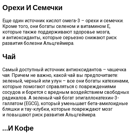
Орехи И Семечки
Еще один источник кислот омега-3 – орехи и семечки.
Кроме того, они богаты селеном и витамином Е,
которые также поддерживают здоровье мозга,
и антиоксиданты, которые серьезно снижают риск
развития болезни Альцгеймера.
Чай
Самый доступный источник антиоксидантов – чашечка
чая. Причем не важно, какой чай вы предпочитаете:
зеленый, черный или улун – все они богаты катехинами,
которые помогают справляться с повреждениями
сосудов и борется с вредным воздействием свободных
радикалов. А зеленый чай богат эпигаллокатехин-3-
галлатом (EGCG), который уменьшает бета-амилоидные
бляшки и тау-клубки, которые повреждают мозг
и повышают риск развития Альцгеймера.
…и Кофе