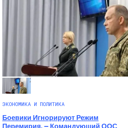
ЭКОНОМИКА И ПОЛИТИКА
Боевики Игнорируют Режим
Перемирия, — Командующий ООС