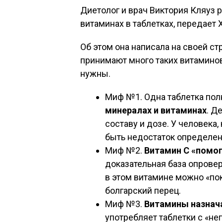
Диетолог и врач Виктория Кляуз 
витаминах в таблетках, передает 
Об этом она написала на своей ст
принимают много таких витаминов,
нужны.
Миф №1. Одна таблетка по
минералах и витаминах
. Д
составу и дозе. У человека
быть недостаток определен
Миф №2.
Витамин С «помог
доказательная база опровер
в этом витамине можно «пок
болгарский перец.
Миф №3.
Витамины назнач
употребляет таблетки с «не