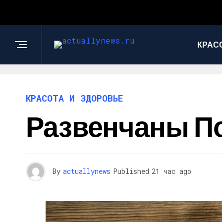
КРАС
КРАСОТА И ЗДОРОВЬЕ
Развенчаны П
By
actuallynews
Published
21 час ago