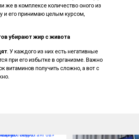
сли же в комплексе количество оного из
 и его принимаю целым курсом,
тов убирают жир с живота
дят
. У каждого из них есть негативные
ся при его избытке в организме. Важно
ок витаминов получить сложно, а вот с
жно.