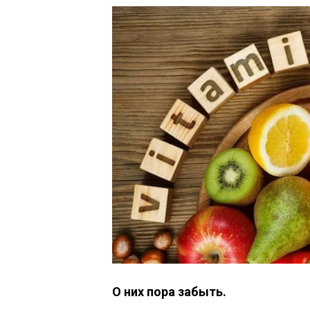
О них пора забыть.