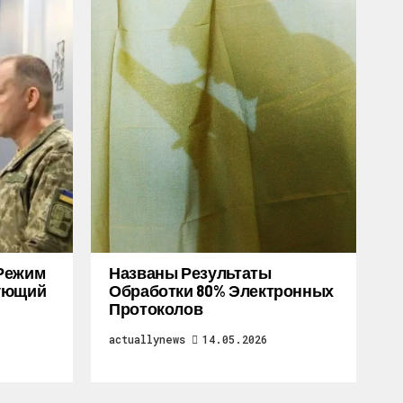
Режим
Названы Результаты
дующий
Обработки 80% Электронных
Протоколов
actuallynews
14.05.2026