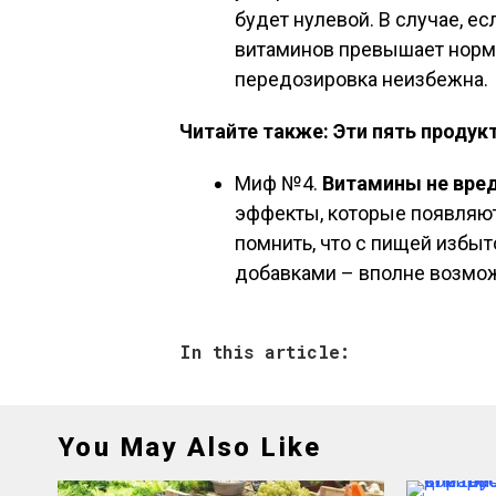
будет нулевой. В случае, е
витаминов превышает норму
передозировка неизбежна.
Читайте также: Эти пять продук
Миф №4.
Витамины не вре
эффекты, которые появляют
помнить, что с пищей избыт
добавками – вполне возмо
In this article:
You May Also Like