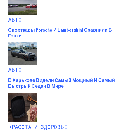
АВТО
Спорткары Porsche И Lamborghini Сравнили В
Гонке
АВТО
В Харькове Видели Самый Мощный И Самый
Быстрый Седан В Мире
КРАСОТА И ЗДОРОВЬЕ