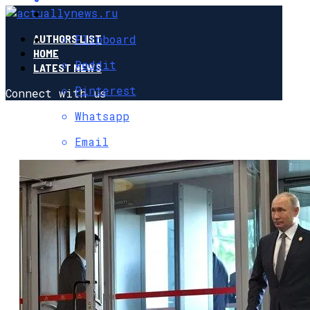
Flipboard
AUTHORS LIST
HOME
Reddit
LATEST NEWS
Pinterest
Connect with us
Whatsapp
Email