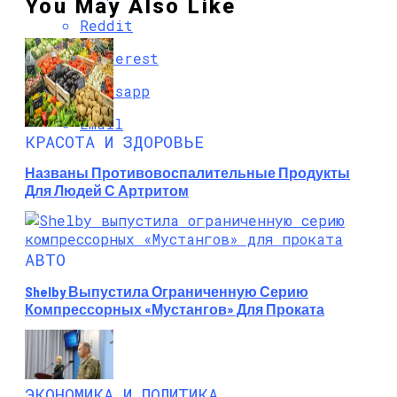
You May Also Like
Reddit
Pinterest
Whatsapp
Email
КРАСОТА И ЗДОРОВЬЕ
Названы Противовоспалительные Продукты
Для Людей С Артритом
АВТО
Shelby Выпустила Ограниченную Серию
Компрессорных «Мустангов» Для Проката
ЭКОНОМИКА И ПОЛИТИКА