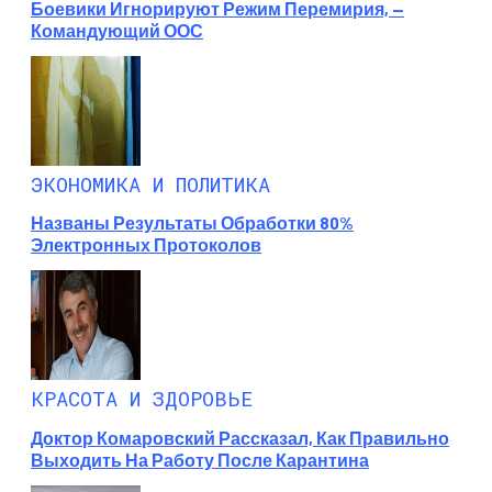
Боевики Игнорируют Режим Перемирия, —
Командующий ООС
ЭКОНОМИКА И ПОЛИТИКА
Названы Результаты Обработки 80%
Электронных Протоколов
КРАСОТА И ЗДОРОВЬЕ
Доктор Комаровский Рассказал, Как Правильно
Выходить На Работу После Карантина