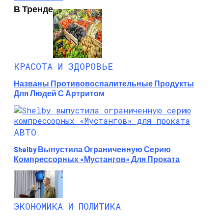
В Тренде
КРАСОТА И ЗДОРОВЬЕ
Названы Противовоспалительные Продукты
Для Людей С Артритом
АВТО
Shelby Выпустила Ограниченную Серию
Компрессорных «Мустангов» Для Проката
ЭКОНОМИКА И ПОЛИТИКА