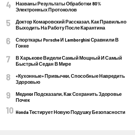
Названы Результаты Обработки 80%
Электронных Протоколов
Доктор Комаровский Рассказал, Как Правильно
Выходить На Работу После Карантина
Спорткары Porsche И Lamborghini Сравнили В
Гонке
В Харькове Видели Самый Мощный И Самый
Быстрый Седан В Мире
«Кухонные» Привычки, Способные Навредить
Здоровью
Медики Подсказали, Как Сохранить Здоровье
Почек
Honda Тестирует Новую Подушку Безопасности