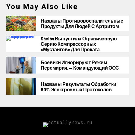
You May Also Like
Названы Противовоспалительные
Продукты Для Людей С Артритом
Shelby Выпустила Ограниченную
Серию Компрессорных
«Мустангов» Для Проката
Боевики Игнорируют Режим
Перемирия, — Командующий ООС
Названы Результаты Обработки
80% Электронных Протоколов