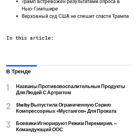
Трамп встревожен результатами опроса в
Нью-Гэмпшире
Верховный суд США не спешит спасти Трампа
In this article:
В Тренде
Названы Противовоспалительные Продукты
Для Людей С Артритом
Shelby Выпустила Ограниченную Серию
Компрессорных «Мустангов» Для Проката
Боевики Игнорируют Режим Перемирия, —
Командующий ООС