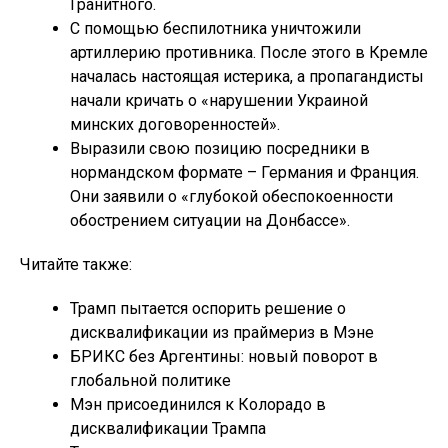
Гранитного.
С помощью беспилотника уничтожили
артиллерию противника. После этого в Кремле
началась настоящая истерика, а пропагандисты
начали кричать о «нарушении Украиной
минских договоренностей».
Выразили свою позицию посредники в
нормандском формате – Германия и Франция.
Они заявили о «глубокой обеспокоенности
обострением ситуации на Донбассе».
Читайте также:
Трамп пытается оспорить решение о
дисквалификации из праймериз в Мэне
БРИКС без Аргентины: новый поворот в
глобальной политике
Мэн присоединился к Колорадо в
дисквалификации Трампа