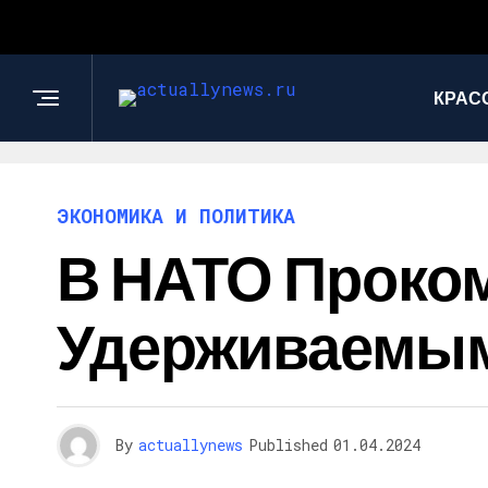
КРАС
ЭКОНОМИКА И ПОЛИТИКА
В НАТО Проко
Удерживаемы
By
actuallynews
Published
01.04.2024