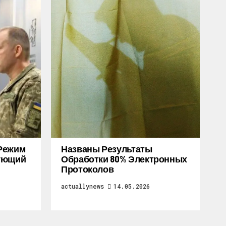
Режим
Названы Результаты
дующий
Обработки 80% Электронных
Протоколов
actuallynews
14.05.2026