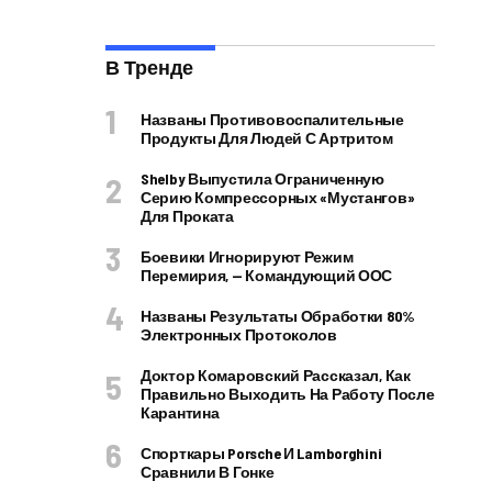
В Тренде
Названы Противовоспалительные
Продукты Для Людей С Артритом
Shelby Выпустила Ограниченную
Серию Компрессорных «Мустангов»
Для Проката
Боевики Игнорируют Режим
Перемирия, — Командующий ООС
Названы Результаты Обработки 80%
Электронных Протоколов
Доктор Комаровский Рассказал, Как
Правильно Выходить На Работу После
Карантина
Спорткары Porsche И Lamborghini
Сравнили В Гонке