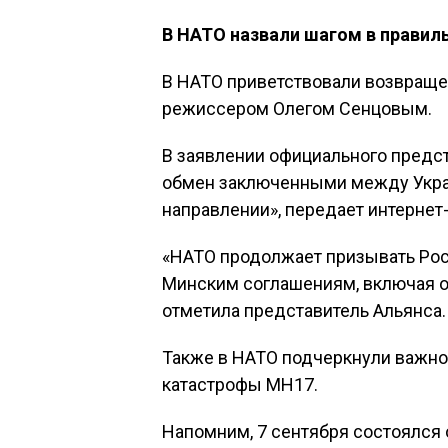
В НАТО назвали шагом в прави
В НАТО приветствовали возвраще
режиссером Олегом Сенцовым.
В заявлении официального предст
обмен заключенными между Украи
направлении», передает интернет
«НАТО продолжает призывать Рос
Минским соглашениям, включая 
отметила представитель Альянса.
Также в НАТО подчеркнули важно
катастрофы МН17.
Напомним, 7 сентября состоялс