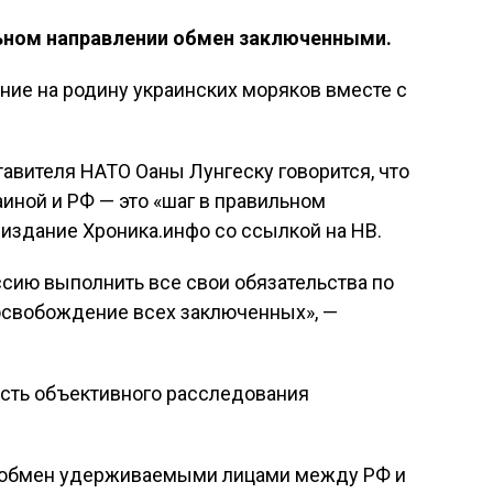
льном направлении обмен заключенными.
ние на родину украинских моряков вместе с
авителя НАТО Оаны Лунгеску говорится, что
ной и РФ — это «шаг в правильном
-издание Хроника.инфо со ссылкой на НВ.
сию выполнить все свои обязательства по
освобождение всех заключенных», —
сть объективного расследования
я обмен удерживаемыми лицами между РФ и