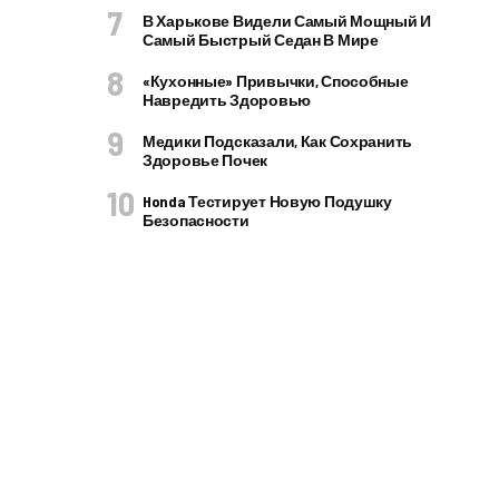
В Харькове Видели Самый Мощный И
Самый Быстрый Седан В Мире
«Кухонные» Привычки, Способные
Навредить Здоровью
Медики Подсказали, Как Сохранить
Здоровье Почек
Honda Тестирует Новую Подушку
Безопасности