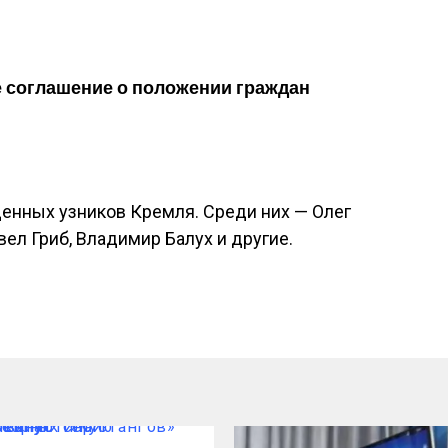
 соглашение о положении граждан
денных узников Кремля. Среди них — Олег
ел Гриб, Владимир Балух и другие.