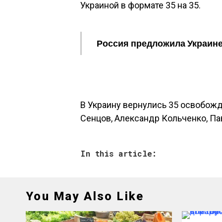
Украиной в формате 35 на 35.
Россия предложила Украине
В Украину вернулись 35 освобож
Сенцов, Александр Кольченко, Пав
In this article:
You May Also Like