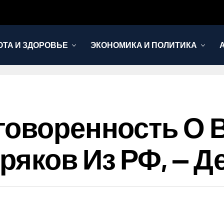
ОТА И ЗДОРОВЬЕ
ЭКОНОМИКА И ПОЛИТИКА
говоренность О
ряков Из РФ, — Д