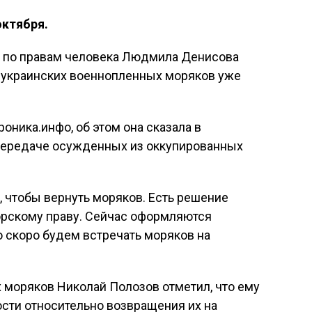
октября.
 по правам человека Людмила Денисова
я украинских военнопленных моряков уже
оника.инфо, об этом она сказала в
передаче осужденных из оккупированных
 чтобы вернуть моряков. Есть решение
рскому праву. Сейчас оформляются
 скоро будем встречать моряков на
х моряков Николай Полозов отметил, что ему
ости относительно возвращения их на