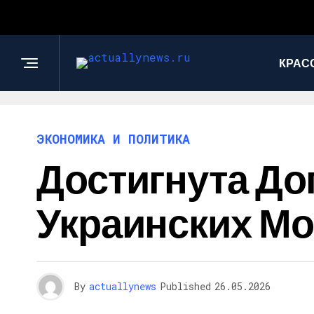
КРАС
ЭКОНОМИКА И ПОЛИТИКА
Достигнута До
Украинских Мо
By
actuallynews
Published
26.05.2026