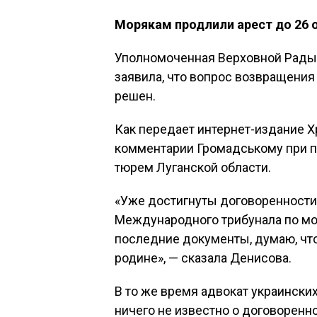
Морякам продлили арест до 26 
Уполномоченная Верховной Рады
заявила, что вопрос возвращени
решен.
Как передает интернет-издание Хр
комментарии Громадському при 
тюрем Луганской области.
«Уже достигнуты договоренности,
Международного трибунала по мо
последние документы, думаю, что
родине», — сказала Денисова.
В то же время адвокат украински
ничего не известно о договоренн