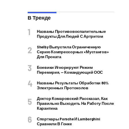
В Тренде
Названы Противовоспалительные
Продукты Для Людей С Артритом
Shelby Выпустила Ограниченную
Серию Компрессорных «Мустангов»
Для Проката
Боевики Игнорируют Режим
Перемирия, — Командующий ООС
Названы Результаты Обработки 80%
Электронных Протоколов
Доктор Комаровский Рассказал, Как
Правильно Выходить На Работу После
Карантина
Спорткары Porsche И Lamborghini
Сравнили В Гонке