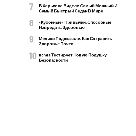
В Харькове Видели Самый Мощный И
Самый Быстрый Седан В Мире
«Кухонные» Привычки, Способные
Навредить Здоровью
Медики Подсказали, Как Сохранить
Здоровье Почек
Honda Тестирует Новую Подушку
Безопасности