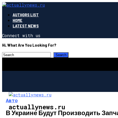
AUTHORS LIST
HOME
LATEST NEWS
Connect with us
Hi, What Are You Looking For?
Авто
actuallynews.ru
В Украине Будут Производить Запча