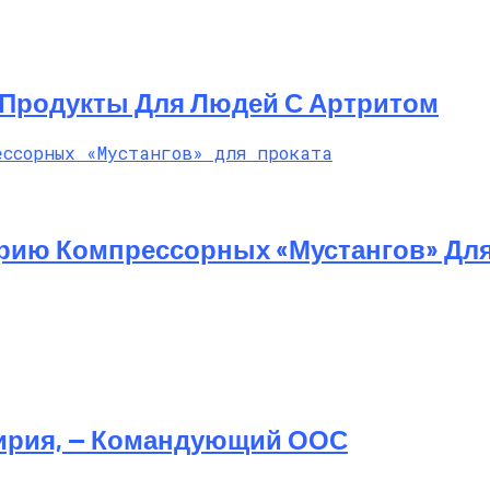
Продукты Для Людей С Артритом
ерию Компрессорных «Мустангов» Для
ирия, — Командующий ООС