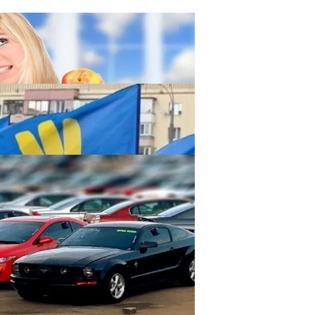
 Похудении