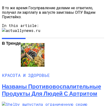
Названы Подержанные Автомобили
В то же время Госуправление делами не ответило,
Из Европы, Которые Чаще Всего
получал ли зарплату в августе замглавы ОПУ Вадим
Покупают Украинцы
Пристайко.
In this article:
В Тренде
КРАСОТА И ЗДОРОВЬЕ
Названы Противовоспалительные
Продукты Для Людей С Артритом