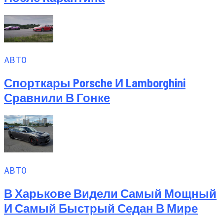
АВТО
Спорткары Porsche И Lamborghini
Сравнили В Гонке
АВТО
В Харькове Видели Самый Мощный
И Самый Быстрый Седан В Мире