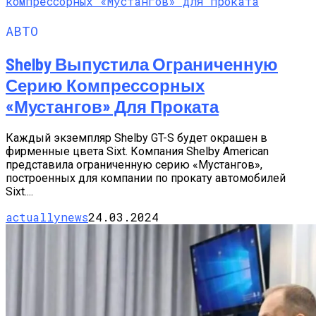
АВТО
Shelby Выпустила Ограниченную
Серию Компрессорных
«Мустангов» Для Проката
Каждый экземпляр Shelby GT-S будет окрашен в
фирменные цвета Sixt. Компания Shelby American
представила ограниченную серию «Мустангов»,
построенных для компании по прокату автомобилей
Sixt....
actuallynews
24.03.2024