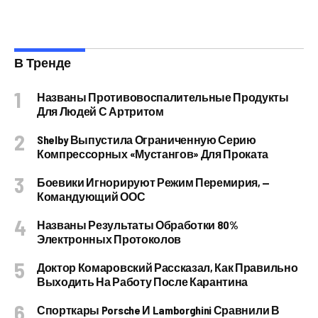
В Тренде
Названы Противовоспалительные Продукты
Для Людей С Артритом
Shelby Выпустила Ограниченную Серию
Компрессорных «Мустангов» Для Проката
Боевики Игнорируют Режим Перемирия, —
Командующий ООС
Названы Результаты Обработки 80%
Электронных Протоколов
Доктор Комаровский Рассказал, Как Правильно
Выходить На Работу После Карантина
Спорткары Porsche И Lamborghini Сравнили В