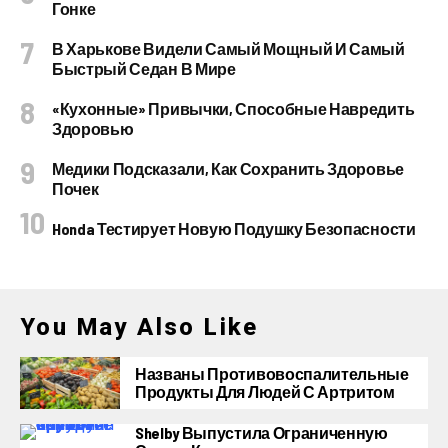
Гонке
В Харькове Видели Самый Мощный И Самый
Быстрый Седан В Мире
«Кухонные» Привычки, Способные Навредить
Здоровью
Медики Подсказали, Как Сохранить Здоровье
Почек
Honda Тестирует Новую Подушку Безопасности
You May Also Like
Названы Противовоспалительные
Продукты Для Людей С Артритом
Shelby Выпустила Ограниченную