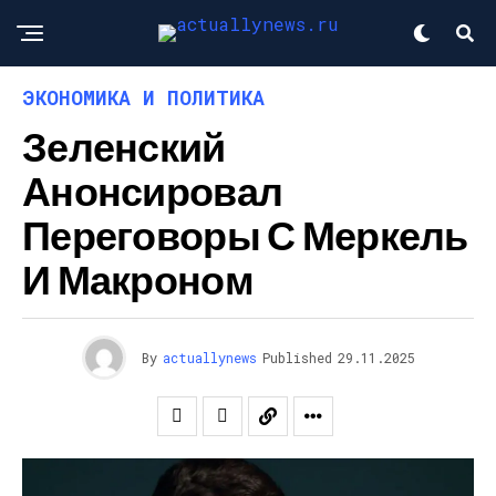
ЭКОНОМИКА И ПОЛИТИКА
Зеленский
Анонсировал
Переговоры С Меркель
И Макроном
By
actuallynews
Published
29.11.2025