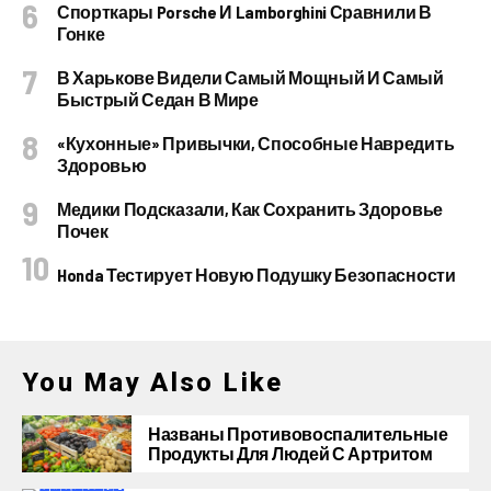
Спорткары Porsche И Lamborghini Сравнили В
Гонке
В Харькове Видели Самый Мощный И Самый
Быстрый Седан В Мире
«Кухонные» Привычки, Способные Навредить
Здоровью
Медики Подсказали, Как Сохранить Здоровье
Почек
Honda Тестирует Новую Подушку Безопасности
You May Also Like
Названы Противовоспалительные
Продукты Для Людей С Артритом