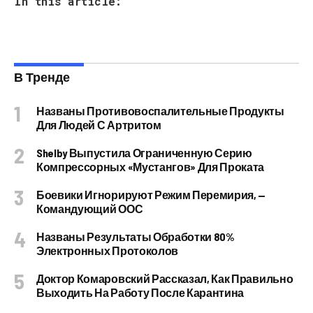
In this article:
В Тренде
Названы Противовоспалительные Продукты
Для Людей С Артритом
Shelby Выпустила Ограниченную Серию
Компрессорных «Мустангов» Для Проката
Боевики Игнорируют Режим Перемирия, —
Командующий ООС
Названы Результаты Обработки 80%
Электронных Протоколов
Доктор Комаровский Рассказал, Как Правильно
Выходить На Работу После Карантина