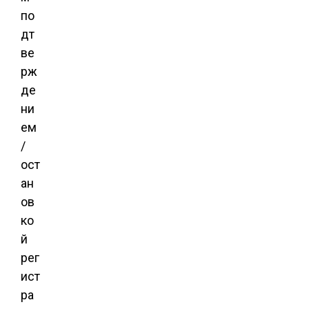
по
дт
ве
рж
де
ни
ем
/
ост
ан
ов
ко
й
рег
ист
ра