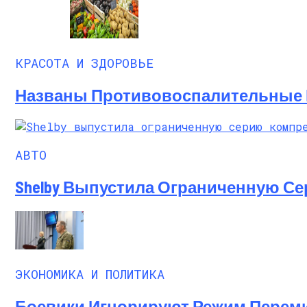
КРАСОТА И ЗДОРОВЬЕ
Названы Противовоспалительные 
АВТО
Shelby Выпустила Ограниченную С
ЭКОНОМИКА И ПОЛИТИКА
Боевики Игнорируют Режим Перем