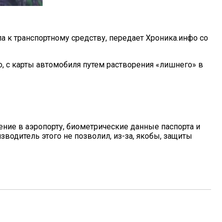
па к транспортному средству, передает Хроника.инфо со
, с карты автомобиля путем растворения «лишнего» в
ение в аэропорту, биометрические данные паспорта и
водитель этого не позволил, из-за, якобы, защиты