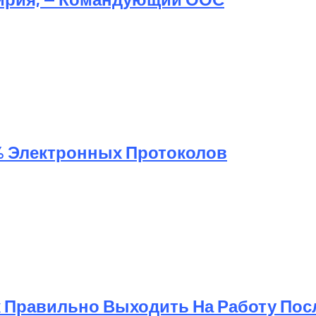
% Электронных Протоколов
к Правильно Выходить На Работу Пос