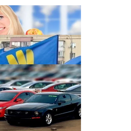
 Похудении