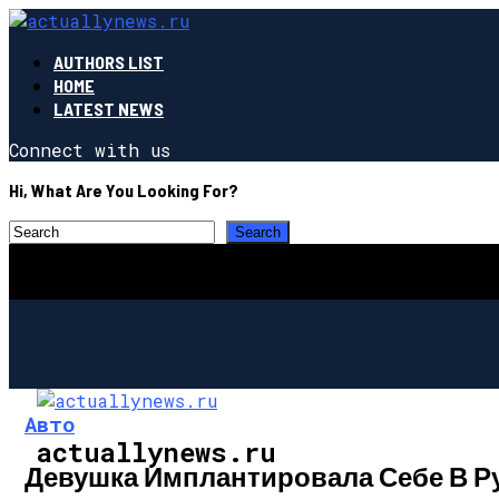
AUTHORS LIST
HOME
LATEST NEWS
Connect with us
Hi, What Are You Looking For?
Авто
actuallynews.ru
Девушка Имплантировала Себе В Рук