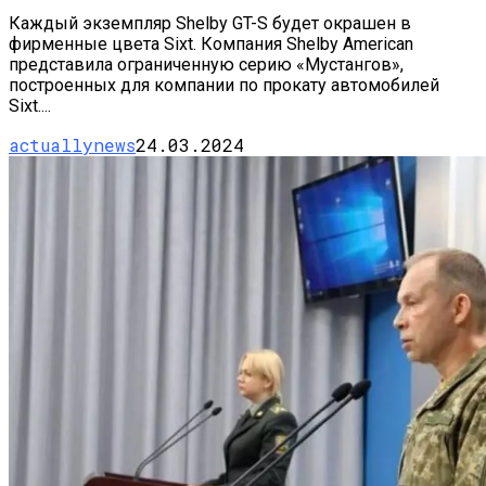
Каждый экземпляр Shelby GT-S будет окрашен в
фирменные цвета Sixt. Компания Shelby American
представила ограниченную серию «Мустангов»,
построенных для компании по прокату автомобилей
Sixt....
actuallynews
24.03.2024