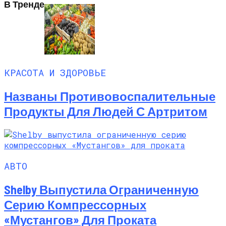
В Тренде
Названы Подержанные Автомобили
Из Европы, Которые Чаще Всего
Покупают Украинцы
КРАСОТА И ЗДОРОВЬЕ
Названы Противовоспалительные
Продукты Для Людей С Артритом
АВТО
Shelby Выпустила Ограниченную
Серию Компрессорных
«Мустангов» Для Проката