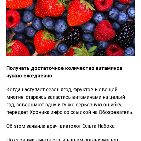
Получать достаточное количество витаминов
нужно ежедневно.
Когда наступает сезон ягод, фруктов и овощей
многие, стараясь запастись витаминами на целый
год, совершают одну и ту же серьезную ошибку,
передает Хроника.инфо со ссылкой на Обозреватель.
Об этом заявила врач-диетолог Ольга Набока.
По словами диетолога, в нашем организме нет