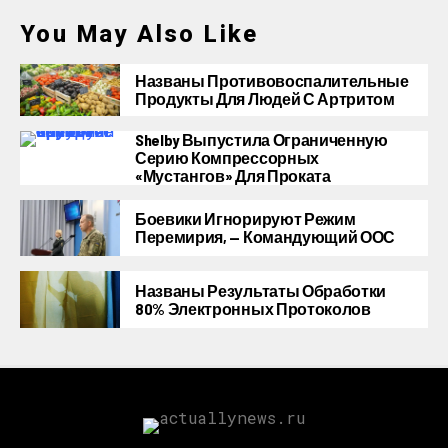
You May Also Like
Названы Противовоспалительные
Продукты Для Людей С Артритом
Shelby Выпустила Ограниченную
Серию Компрессорных
«Мустангов» Для Проката
Боевики Игнорируют Режим
Перемирия, — Командующий ООС
Названы Результаты Обработки
80% Электронных Протоколов