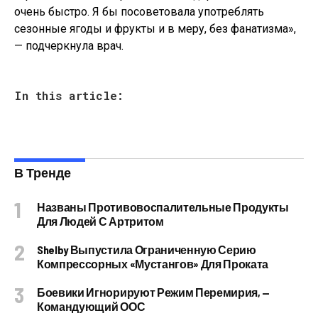
очень быстро. Я бы посоветовала употреблять
сезонные ягоды и фрукты и в меру, без фанатизма»,
— подчеркнула врач.
In this article:
В Тренде
Названы Противовоспалительные Продукты
Для Людей С Артритом
Shelby Выпустила Ограниченную Серию
Компрессорных «Мустангов» Для Проката
Боевики Игнорируют Режим Перемирия, —
Командующий ООС