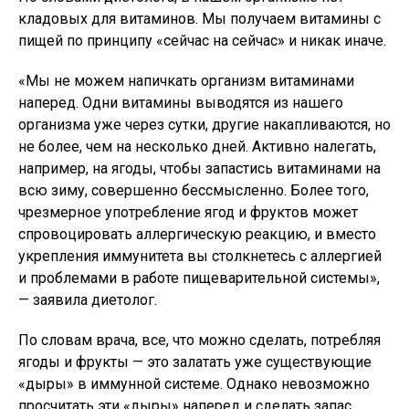
кладовых для витаминов. Мы получаем витамины с
пищей по принципу «сейчас на сейчас» и никак иначе.
«Мы не можем напичкать организм витаминами
наперед. Одни витамины выводятся из нашего
организма уже через сутки, другие накапливаются, но
не более, чем на несколько дней. Активно налегать,
например, на ягоды, чтобы запастись витаминами на
всю зиму, совершенно бессмысленно. Более того,
чрезмерное употребление ягод и фруктов может
спровоцировать аллергическую реакцию, и вместо
укрепления иммунитета вы столкнетесь с аллергией
и проблемами в работе пищеварительной системы»,
— заявила диетолог.
По словам врача, все, что можно сделать, потребляя
ягоды и фрукты — это залатать уже существующие
«дыры» в иммунной системе. Однако невозможно
просчитать эти «дыры» наперед и сделать запас