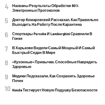
Названы Результаты Обработки 80%
Электронных Протоколов
Доктор Комаровский Рассказал, Как Правильно
Выходить На Работу После Карантина
Спорткары Porsche И Lamborghini Сравнили В
Гонке
В Харькове Видели Самый Мощный И Самый
Быстрый Седан В Мире
«Кухонные» Привычки, Способные Навредить
Здоровью
Медики Подсказали, Как Сохранить Здоровье
Почек
Honda Тестирует Новую Подушку Безопасности