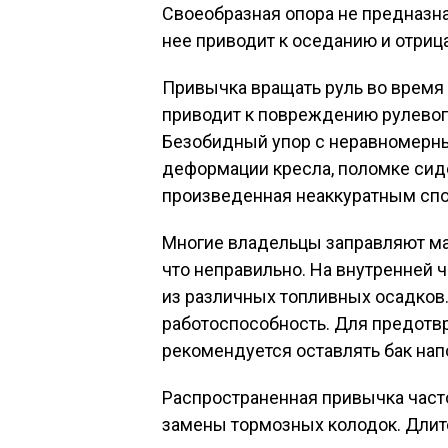
Своеобразная опора не предназна
нее приводит к оседанию и отриц
Привычка вращать руль во время
приводит к повреждению рулевог
Безобидный упор с неравномерн
деформации кресла, поломке сиде
произведенная неаккуратным спо
Многие владельцы заправляют ма
что неправильно. На внутренней 
из различных топливных осадков.
работоспособность. Для предот
рекомендуется оставлять бак на
Распространенная привычка част
замены тормозных колодок. Длит