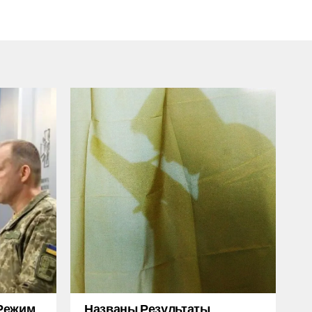
Режим
Названы Результаты