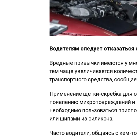
Водителям следует отказаться 
Вредные привычки имеются у мног
тем чаще увеличивается количес
транспортного средства, сообщае
Применение щетки-скребка для о
появлению микроповреждений и ц
необходимо пользоваться приспо
или шипами из силикона.
Часто водители, общаясь с кем-то