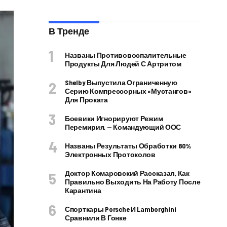
В Тренде
Названы Противовоспалительные
Продукты Для Людей С Артритом
Shelby Выпустила Ограниченную
Серию Компрессорных «Мустангов»
Для Проката
Боевики Игнорируют Режим
Перемирия, — Командующий ООС
Названы Результаты Обработки 80%
Электронных Протоколов
Доктор Комаровский Рассказал, Как
Правильно Выходить На Работу После
Карантина
Спорткары Porsche И Lamborghini
Сравнили В Гонке