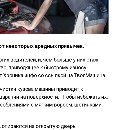
от некоторых вредных привычек.
их водителей, и, чем больше у них стаж,
тво, приводящее к быстрому износу
т Хроника.инфо со ссылкой на ТвояМашина.
чистки кузова машины приводит к
арапин на поверхности. Чтобы избежать их,
соблениями с мягким ворсом, щетинками
, опираются на открытую дверь.