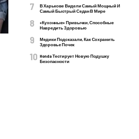
В Харькове Видели Самый Мощный И
Самый Быстрый Седан В Мире
«Кухонные» Привычки, Способные
Навредить Здоровью
Медики Подсказали, Как Сохранить
Здоровье Почек
Honda Тестирует Новую Подушку
Безопасности