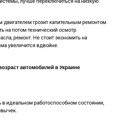
системы, лучше переключиться на низкую
м двигателем грозит капительным ремонтом
ть на потом технический осмотр
асла, ремонт. Не стоит экономить на
мма увеличится вдвойне.
возраст автомобилей в Украине
ь в идеальном работоспособном состоянии,
ивычек.