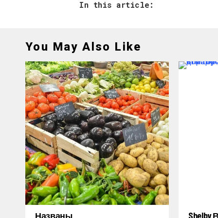
In this article:
You May Also Like
Названы
Shelby