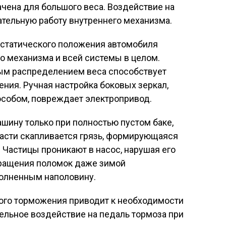
чена для большого веса. Воздействие на
ательную работу внутреннего механизма.
 статического положения автомобиля
о механизма и всей системы в целом.
ым распределением веса способствует
ния. Ручная настройка боковых зеркал,
собом, повреждает электропривод.
шину только при полностью пустом баке,
части скапливается грязь, формирующаяся
 Частицы проникают в насос, нарушая его
вращения поломок даже зимой
полненным наполовину.
ого торможения приводит к необходимости
ельное воздействие на педаль тормоза при