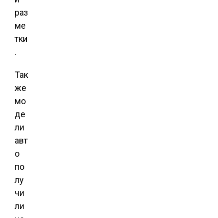
раз
ме
тки
.
Так
же
мо
де
ли
авт
о
по
лу
чи
ли