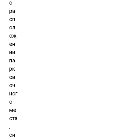
о
ра
сп
ол
ож
ен
ии
па
рк
ов
оч
ног
о
ме
ста
,
си