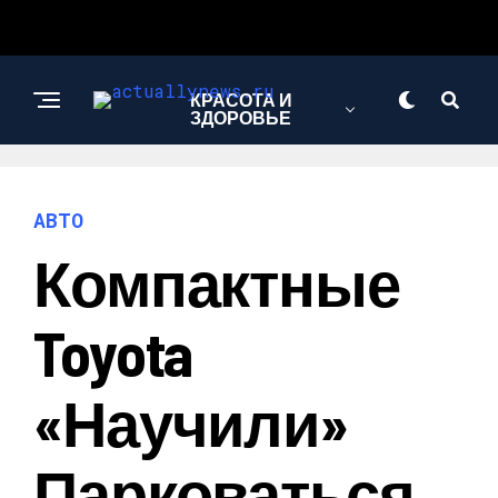
КРАСОТА И
ЗДОРОВЬЕ
ЭКОНОМИКА И
АВТО
ПОЛИТИКА
Компактные
АВТО
Toyota
«научили»
Парковаться