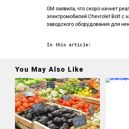
GM заявила, что скоро начнет ре
электромобилей Chevrolet Bolt с
заводского оборудования для нек
In this article:
You May Also Like