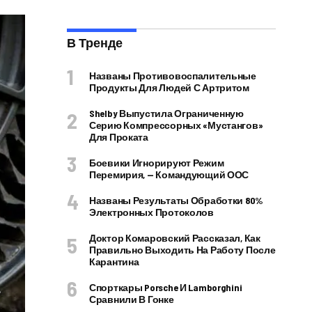
В Тренде
Названы Противовоспалительные
Продукты Для Людей С Артритом
Shelby Выпустила Ограниченную
Серию Компрессорных «Мустангов»
Для Проката
Боевики Игнорируют Режим
Перемирия, — Командующий ООС
Названы Результаты Обработки 80%
Электронных Протоколов
Доктор Комаровский Рассказал, Как
Правильно Выходить На Работу После
Карантина
Спорткары Porsche И Lamborghini
Сравнили В Гонке