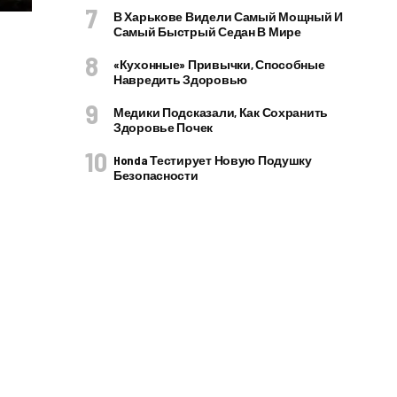
В Харькове Видели Самый Мощный И
Самый Быстрый Седан В Мире
«Кухонные» Привычки, Способные
Навредить Здоровью
Медики Подсказали, Как Сохранить
Здоровье Почек
Honda Тестирует Новую Подушку
Безопасности