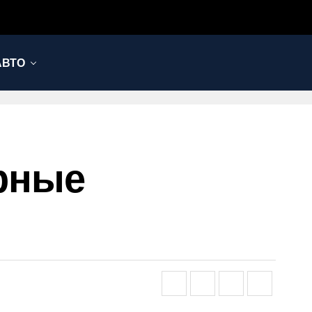
АВТО
ерные