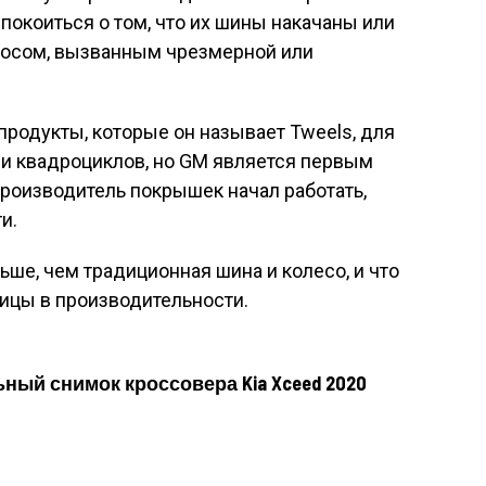
покоиться о том, что их шины накачаны или
носом, вызванным чрезмерной или
продукты, которые он называет Tweels, для
 и квадроциклов, но GM является первым
роизводитель покрышек начал работать,
и.
ньше, чем традиционная шина и колесо, и что
ницы в производительности.
ый снимок кроссовера Kia Xceed 2020