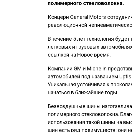
полимерного стекловолокна.
Концерн General Motors сотруднич
революционной непневматической
В течение 5 лет технология буде
легковых и грузовых автомобилях
ссылкой на Новое время.
Компании GM и Michelin предста
автомобилей под названием Uptis 
Уникальная устойчивая к прокола
начаться в ближайшие годы.
Безвоздушные шины изготавливаю
полимерного стекловолокна. Бла
использования такой шины на вы
шин есть ряд преимуществ: они не