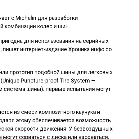
ает с Michelin для разработки
 комбинации колес и шин.
т пригодна для использования на серийных
, пишет интернет-издание Хроника.инфо со
вили прототип подобной шины для легковых
(Unique Puncture-proof Tire System —
м система шины). первые испытания могут
тся из смеси композитного каучука и
годаря этому обеспечивается возможность
сокой скорости движения. У безвоздушных
 могут сорваться с диска или взорваться.