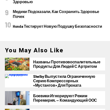
Здоровью
Медики Подсказали, Как Сохранить Здоровье
Почек
Honda Тестирует Новую Подушку Безопасности
You May Also Like
Названы Противовоспалительные
Продукты Для Людей С Артритом
Shelby Выпустила Ограниченную
Серию Компрессорных
«Мустангов» Для Проката
Боевики Игнорируют Режим
Перемирия, — Командующий ООС