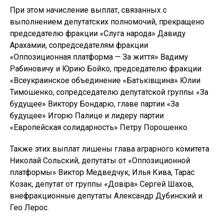
При этом начисление выплат, связанных с
выполнением депутатских полномочий, прекращено
председателю фракции «Слуга народа» Давиду
Арахамии, сопредседателям фракции
«Оппозиционная платформа — За життя» Вадиму
Рабиновичу и Юрию Бойко, председателю фракции
«Всеукраинское объединение «Батьківщина» Юлии
Тимошенко, сопредседателю депутатской группы «За
будущее» Виктору Бондарю, главе партии «За
будущее» Игорю Палице и лидеру партии
«Европейская солидарность» Петру Порошенко.
Также этих выплат лишены глава аграрного комитета
Николай Сольский, депутаты от «Оппозиционной
платформы» Виктор Медведчук, Илья Кива, Тарас
Козак, депутат от группы «Довіра» Сергей Шахов,
внефракционные депутаты Александр Дубинский и
Гео Лерос.